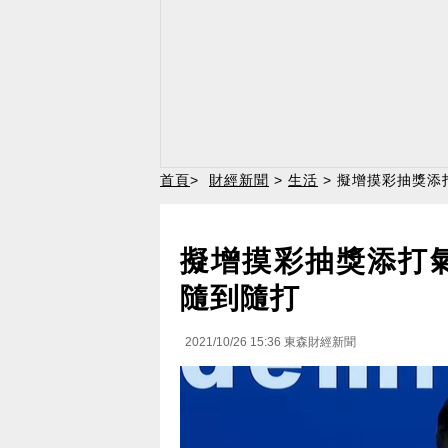
首頁
>
財經新聞
>
生活
> 擬增摸彩抽獎添
擬增摸彩抽獎添打
隨到隨打
2021/10/26 15:36
東森財經新聞