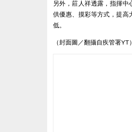
另外，莊人祥透露，指揮中
供優惠、摸彩等方式，提高
低。
（封面圖／翻攝自疾管署YT