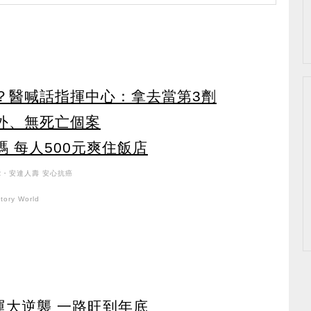
辦？醫喊話指揮中心：拿去當第3劑
境外、無死亡個案
碼 每人500元爽住飯店
R・安達人壽 安心抗癌
ory World
運大逆襲 一路旺到年底