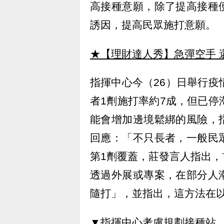
高接種意願，除了提高接種
誘因，提高民眾施打意願。
★【理財達人秀】急彈空手 
指揮中心今（26）日舉行疫
者1劑施打率約7成，但已停
能會增加邊境鬆綁的風險，
回應：「不只長者，一般民
第1劑覆蓋，莊發言人指出
透過外展或專案，在部分人
隨打」，並指出，這方法在
▼指揮中心考慮規劃接種站