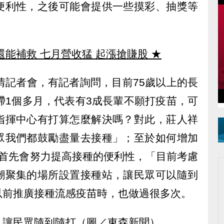
便利性，之後可能會提供一些摸彩、抽獎等
還能補救 七月營收猛 起漲搶賺股
★
情記者會，有記者詢問，目前75歲以上的長
滯1個多月，代表有3成長輩不願打疫苗，可
指揮中心有打算怎麼解決嗎？對此，莊人祥
眾我們都鼓勵盡量去接種」；至於如何增加
，首先會努力提高接種的便利性，「目前考慮
潮聚集的場所設置接種站，讓民眾可以隨到
以前推廣接種流感疫苗時，也做過很多次。
，讓民眾隨到隨打（圖／東森新聞）