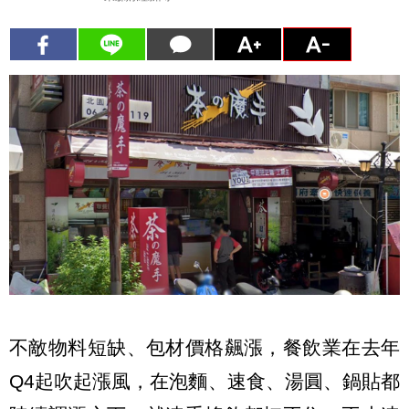
不敵物料短缺、包材價格飆漲，餐飲業在去年
Q4起吹起漲風，在泡麵、速食、湯圓、鍋貼都