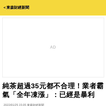
＜東森財經新聞
純茶超過35元都不合理！業者霸
氣「全年凍漲」：已經是暴利
2022/01/25 15:05
東森財經新聞