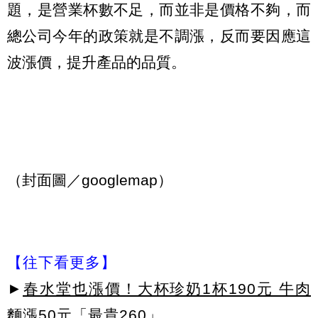
題，是營業杯數不足，而並非是價格不夠，而
總公司今年的政策就是不調漲，反而要因應這
波漲價，提升產品的品質。
（封面圖／googlemap）
【往下看更多】
►
春水堂也漲價！大杯珍奶1杯190元 牛肉
麵漲50元「最貴260」