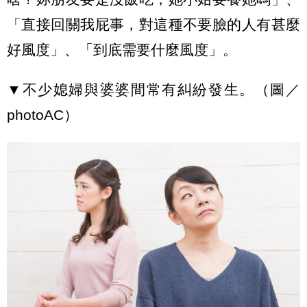
「直接回關我屁事，對這種不要臉的人有甚麼
好風度」、「到底需要什麼風度」。
▼不少媳婦與婆婆間常有糾紛發生。（圖／
photoAC）