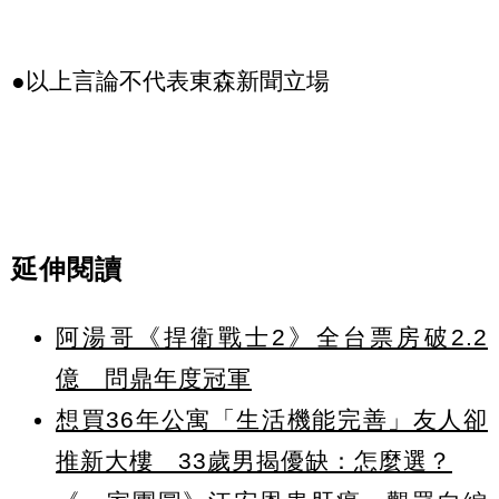
●以上言論不代表東森新聞立場
延伸閱讀
阿湯哥《捍衛戰士2》全台票房破2.2
億 問鼎年度冠軍
想買36年公寓「生活機能完善」友人卻
推新大樓 33歲男揭優缺：怎麼選？