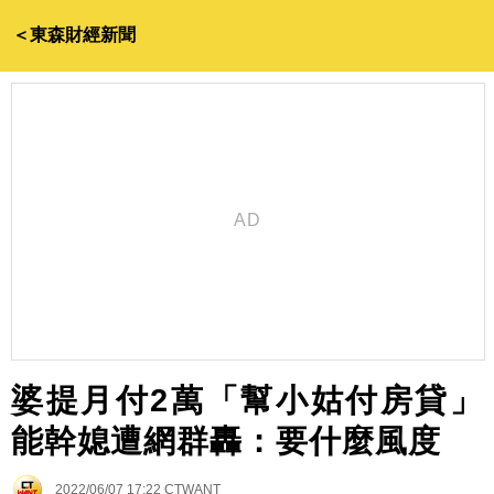
＜東森財經新聞
婆提月付2萬「幫小姑付房貸」
能幹媳遭網群轟：要什麼風度
2022/06/07 17:22
CTWANT