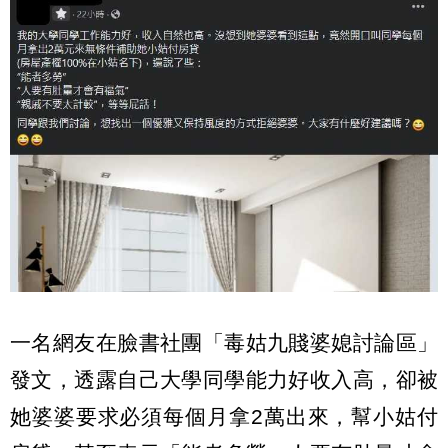
一名網友在臉書社團「毒姑九賤婆媳討論區」
發文，透露自己大學同學能力好收入高，卻被
她婆婆要求必須每個月拿2萬出來，幫小姑付