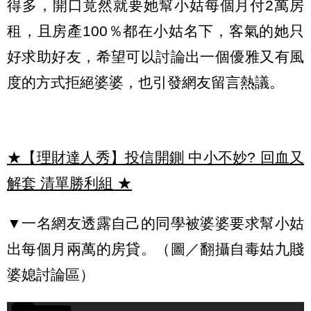
得多，開口竟然就要她幫小姑每個月付2萬房
租，且房產100％都在小姑名下，客氣的她只
好求助好友，希望可以討論出一個優雅又有風
度的方式拒絕婆婆，也引發網友留言熱議。
★【理財達人秀】投信開鍘 中小不妙? 回血又
解套 清單勝利組
★
▼一名網友透露自己的同學被婆婆要求幫小姑
出每個月兩萬的房貸。（圖／翻攝自毒姑九賤
婆媳討論區）