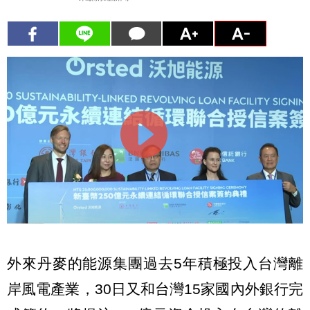
外來丹麥的能源集團過去5年積極投入台灣離
岸風電產業，30日又和台灣15家國內外銀行完