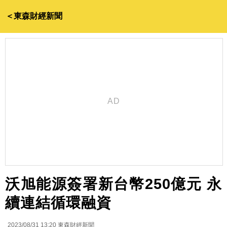
＜東森財經新聞
沃旭能源簽署新台幣250億元 永
續連結循環融資
2023/08/31 13:20
東森財經新聞