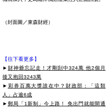
（封面圖／東森財經）
【往下看更多】
►
財神爺忘記走！才剛刮中324萬 他2個月
後又抱回3243萬
►
彩券百萬大獎誰在中？財政部：「這類
人」占逾6成
►
郵局「1新制」今上路！ 免出門就能開通