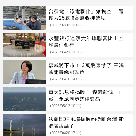
台積電「綠電夥伴」爆掏空！ 遭
搜索25處 6高層收押禁見
(2026/07/03 13:03)
永豐銀行連續六年蟬聯富比士全
球最佳銀行
(2026/06/23 13:18)
森威將下市！ 3萬股東慘了 王鴻
薇開轟綠能政策
(2026/06/16 14:05)
重大訊息將揭曉！ 森崴能源、正
崴、永崴同步暫停交易
(2026/05/13 10:11)
法商EDF風場提解約撤離台灣 能
源署說話了
(2026/04/20 17:11)