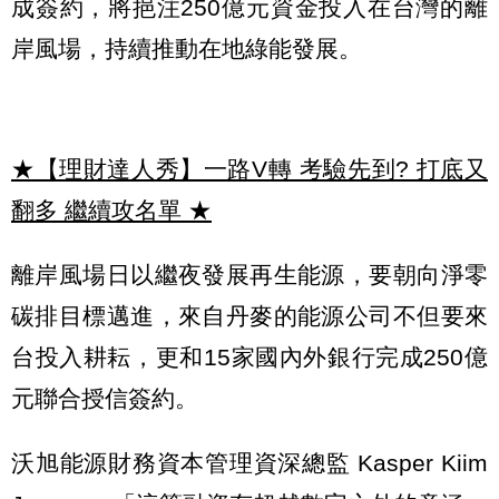
成簽約，將挹注250億元資金投入在台灣的離
岸風場，持續推動在地綠能發展。
★【理財達人秀】一路V轉 考驗先到? 打底又
翻多 繼續攻名單
★
離岸風場日以繼夜發展再生能源，要朝向淨零
碳排目標邁進，來自丹麥的能源公司不但要來
台投入耕耘，更和15家國內外銀行完成250億
元聯合授信簽約。
沃旭能源財務資本管理資深總監 Kasper Kiim