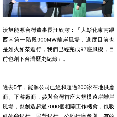
沃旭能源台灣董事長汪欣潔：「大彰化東南跟
西南第一階段900MW離岸風場，進度目前也
是如火如荼進行，我們已經完成97座風機，目
前也創下台灣歷史紀錄」。
過去5年，能源公司已經和超過200家在地供應
商、下游廠商，參與台灣首座大規模遠岸離岸
風場，也創造超過7000個相關工作機會，也吸
引外商銀行、民營銀行、公股行庫參與，有的