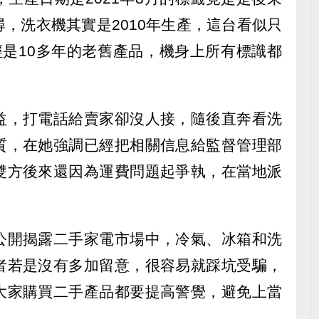
，洗衣機其實是2010年生產，這台看似只
經是10多年的老舊產品，機身上所有標識都
益，打電話給賣家卻沒人接，隨後直奔看洗
質，在她強調已經把相關信息給監督管理部
雙方後來還因為運費問題起爭執，在當地派
公開揭露二手家電市場中，冷氣、冰箱和洗
者若是沒有多加留意，很容易就踩坑受騙，
大家購買二手產品都要提高警覺，避免上當