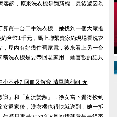
賣家客訴，原來洗衣機是翻新機，最後還因為
打算買一台二手洗衣機，她找到一個大廠推
要約台幣1千元，馬上聯繫賣家約現場看洗衣
點，屋內有好幾件舊家電，後來看上另一台
家稱洗衣機是要帶回老家用，她喜歡的話只
中小不妙? 回血又解套 清單勝利組
★
標識」和「直流變頻」，徐女當下覺得撿到
徐女返家後，洗衣機也很快就送到，她一拆
生產日期是2021年8月的標籤竟是是後來