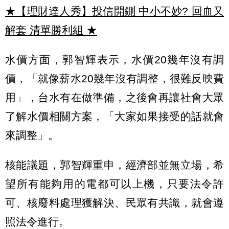
★【理財達人秀】投信開鍘 中小不妙? 回血又
解套 清單勝利組
★
水價方面，郭智輝表示，水價20幾年沒有調
價，「就像薪水20幾年沒有調整，很難反映費
用」，台水有在做準備，之後會再讓社會大眾
了解水價相關方案，「大家如果接受的話就會
來調整」。
核能議題，郭智輝重申，經濟部並無立場，希
望所有能夠用的電都可以上機，只要法令許
可、核廢料處理獲解決、民眾有共識，就會遵
照法令進行。