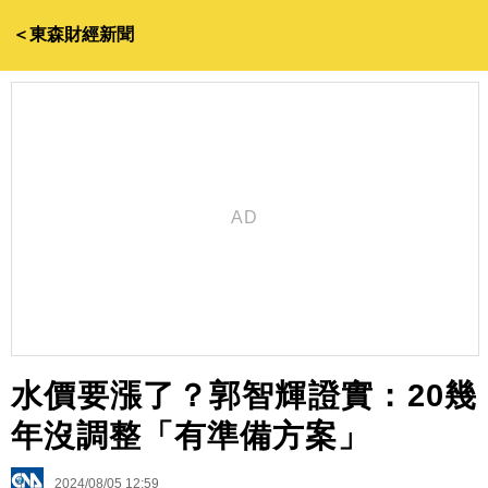
＜東森財經新聞
水價要漲了？郭智輝證實：20幾
年沒調整「有準備方案」
2024/08/05 12:59