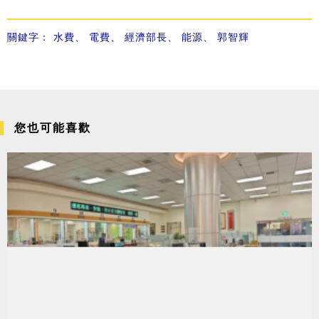
關鍵字：
水費
、
電費
、
經濟部長
、
能源
、
郭智輝
您也可能喜歡