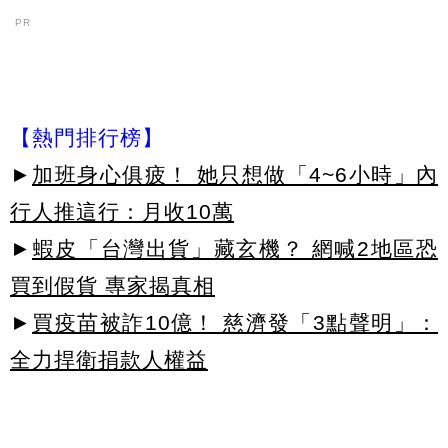
PR
【熱門排行榜】
►
加班身心俱疲！ 她只想做「4~6小時」內
行人推這行：月收10萬
►
蝦皮「台灣出貨」藏玄機？ 網喊2地區恐
買到假貨 專家揭真相
►
買疫苗被詐10億！ 慈濟發「3點聲明」：
全力捍衛捐款人權益