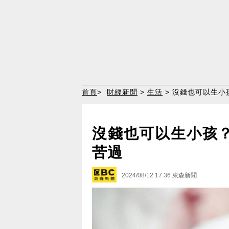
首頁
>
財經新聞
>
生活
> 沒錢也可以生小
沒錢也可以生小孩
苦過
2024/08/12 17:36
東森新聞