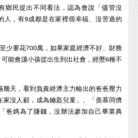
有鄉民提出不同看法，認為會說「儘管沒
的人，有9成都是在家裡很幸福、沒苦過的
至少要花700萬，如果家庭經濟不好、財務
，可能會讓小孩從出生到出社會，經歷6種不
隔幾天，看到負責經濟主力輸出的爸爸壓力
在家沒人顧，成為鑰匙兒童」、「羨慕同儕
「爸媽為了賺錢，沒辦法參加自己畢業典