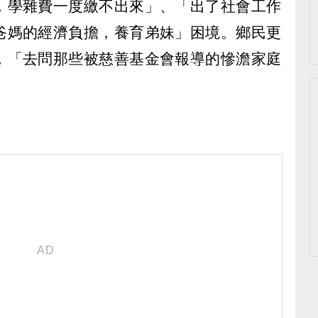
，學雜費一度繳不出來」、「出了社會工作
爸媽的經濟負擔，養育弟妹」困境。鄉民更
，「去問那些被慈善基金會報導的慘澹家庭