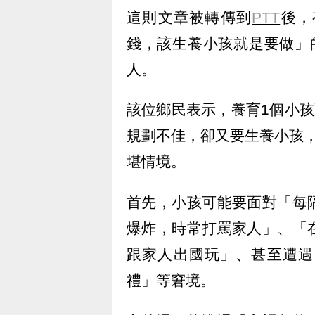
這則文章被轉傳到
PTT
後，
錢，該生養小孩就是要做」
人。
該位鄉民表示，養育1個小孩
規劃不佳，卻又要生養小孩
堪情境。
首先，小孩可能要面對「每
爆炸，時常打罵家人」、「
跟家人出國玩」、甚至遭遇
禮」等窘境。