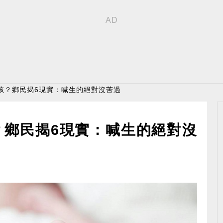
孩？鄉民揭6現實：喊生的絕對沒苦過
？鄉民揭6現實：喊生的絕對沒