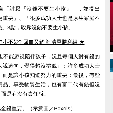
言「討厭『沒錢不要生小孩』」，並提出
更重要」、「很多成功人士也是原生家庭不
錢」3點，駁斥沒錢不要生小孩。
中小不妙? 回血又解套 清單勝利組
★
但也不能忽視陪伴孩子，況且每個人對有錢的
人說這句，覺得超沒禮貌」；許多成功人士
，而是讓小孩知道努力的重要；最後，有些
精品、享受物質生活，也有富二代有錢但沒
，而是有沒有責任感。
比金錢重要。（示意圖／Pexels）