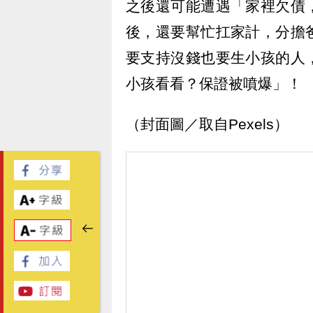
之後還可能遭遇「家裡欠債
後，還要幫忙扛家計，分擔
要支持沒錢也要生小孩的人
小孩看看？保證被噴爆」！
（封面圖／取自Pexels）