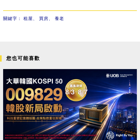
關鍵字：
租屋
、
買房
、
養老
您也可能喜歡