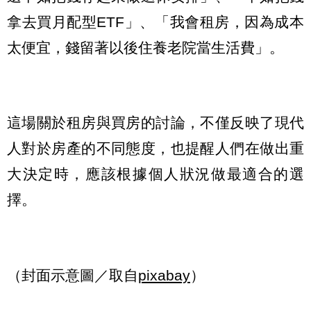
拿去買月配型ETF」、「我會租房，因為成本
太便宜，錢留著以後住養老院當生活費」。
這場關於租房與買房的討論，不僅反映了現代
人對於房產的不同態度，也提醒人們在做出重
大決定時，應該根據個人狀況做最適合的選
擇。
（封面示意圖／取自
pixabay
）