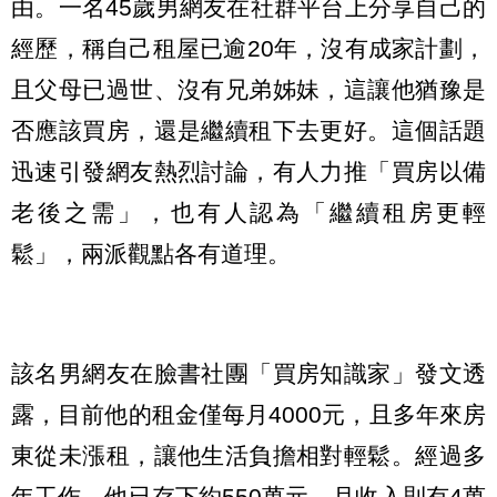
由。一名45歲男網友在社群平台上分享自己的
經歷，稱自己租屋已逾20年，沒有成家計劃，
且父母已過世、沒有兄弟姊妹，這讓他猶豫是
否應該買房，還是繼續租下去更好。這個話題
迅速引發網友熱烈討論，有人力推「買房以備
老後之需」，也有人認為「繼續租房更輕
鬆」，兩派觀點各有道理。
該名男網友在臉書社團「買房知識家」發文透
露，目前他的租金僅每月4000元，且多年來房
東從未漲租，讓他生活負擔相對輕鬆。經過多
年工作，他已存下約550萬元，月收入則有4萬