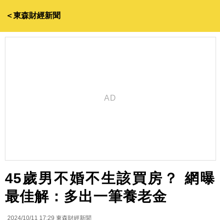
＜東森財經新聞
45歲男不婚不生該買房？ 網曝
最佳解：多出一筆養老金
2024/10/11 17:29
東森財經新聞