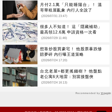
月付2.1萬「只能睡陽台」！ 溫
哥華租屋亂象 內行人全說了
(2026/07/31 23:47)
很多人不知道！ 這「隱藏補助」
最高領12.6萬 申請資格一次看
(2026/07/29 11:46)
想靠炒股買豪宅！ 他股票暴跌慘
賠夢碎 內行曝王道策略
(2026/07/24 17:20)
台北老屋=都更搖錢樹？ 他盤點
老公寓6大地雷：別當接盤俠
(2026/07/24 16:13)
Recommended by