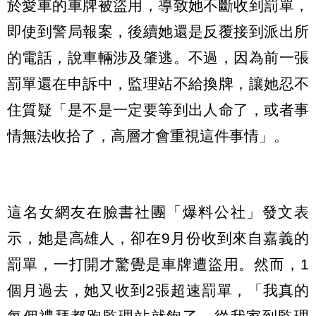
於愛車的車牌被盜用，導致她不斷收到罰單，
即使到警局報案，後續她還是反覆接到派出所
的電話，說車輛涉及肇逃。不過，因為前一張
罰單還在申訴中，監理站不給換牌，讓她忍不
住質疑「是不是一定要等到出人命了，或者事
情無法收拾了，高層才會重視這件事情」。
這名女網友在臉書社團「爆料公社」發文表
示，她是高雄人，卻在9月份收到來自嘉義的
罰單，一打開才驚覺是車牌遭盜用。然而，1
個月過去，她又收到2張超速罰單，「我真的