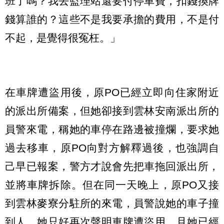
班了嗎？我去監理站還要付停車費，扣錢換牌
錢算誰的？這些不是我要承擔的費用，不是付
不起，是覺得很冤枉。」
在車牌遭盜用後，原PO已經立即向住家附近
的派出所備案，但她卻接到雲林安南派出所的
員警來電，稱她的車停在路邊被撞爛，要求她
過去移車，原PO向對方解釋過後，也強調自
己早已報案，警方才說會先把車拖回派出所，
並將車牌拆除。但在同一天晚上，原PO又接
到雲林麥寮分駐所的來電，員警說她的車子撞
到人，她只好再次聲明車牌遭盜用，且她已經