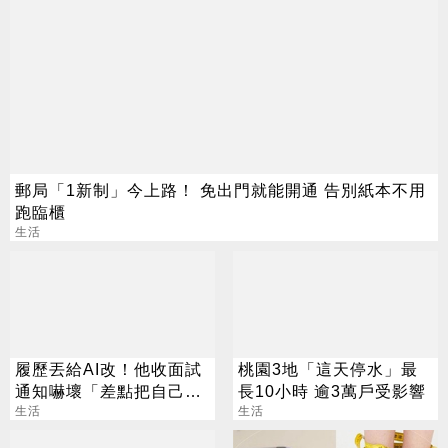
郵局「1新制」今上路！ 免出門就能開通 告別紙本不用
跑臨櫃
生活
履歷丟給AI改！他收面試
桃園3地「這天停水」最
通知嚇壞「差點把自己送
長10小時 逾3萬戶受影響
走」
生活
生活