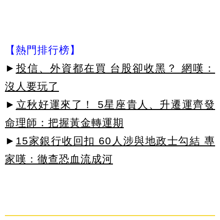
【熱門排行榜】
►
投信、外資都在買 台股卻收黑？ 網嘆：
沒人要玩了
►
立秋好運來了！ 5星座貴人、升遷運齊發
命理師：把握黃金轉運期
►
15家銀行收回扣 60人涉與地政士勾結 專
家嘆：徹查恐血流成河