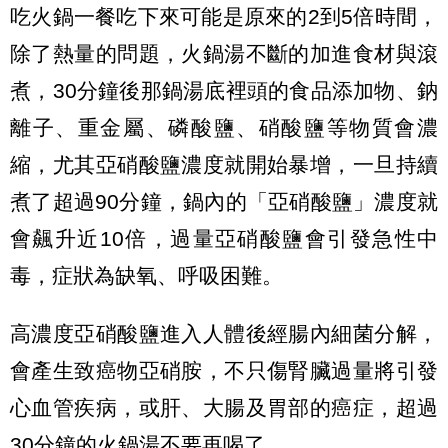
吃火鍋一餐吃下來可能是原來的2到5倍時間，
除了熱量的問題，火鍋湯不斷的加進食材與滾
煮，30分鐘後那鍋湯底裡頭的食品添加物、鈉
離子、重金屬、磷酸鹽、硝酸鹽等物質會濃
縮，尤其亞硝酸鹽濃度就開始暴增，一旦持續
煮了超過90分鐘，鍋內的「亞硝酸鹽」濃度就
會飆升近10倍，過量亞硝酸鹽會引發急性中
毒，症狀為缺氧、呼吸困難。
高濃度亞硝酸鹽進入人體後經腸內細菌分解，
會產生致癌物亞硝胺，不只傷腎臟過量將引發
心血管疾病，或肝、大腸及胃部的癌症，超過
30分鐘的火鍋湯不要再喝了。