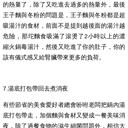
的熱量了，除了又吃進去過多的熱量外，最後
王子麵與冬粉的問題是，王子麵與冬粉都是超
吸湯汁的食材，前面不是提到越後面的湯汁越
危險，那坨麵食吸滿了滾燙了2小時以上的濃
縮火鍋毒湯汁，然後又吃進了你的肚子，你的
該有儀式感又給腎臟帶來更多的負荷。
7.湯底打包帶回去煮消夜
有些節省的美食愛好者總會吩咐老闆把鍋內湯
底打包帶走，加個麵與食材又變成一餐美味消
夜，除了過餐食物的滋生細菌問題外，相信大