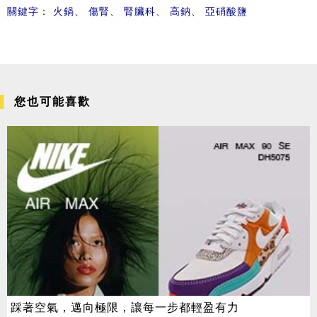
關鍵字：
火鍋
、
傷腎
、
腎臟科
、
高鈉
、
亞硝酸鹽
您也可能喜歡
踩著空氣，邁向極限，讓每一步都輕盈有力