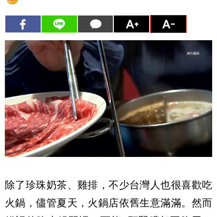
除了珍珠奶茶、雞排，不少台灣人也很喜歡吃
火鍋，儘管夏天，火鍋店依舊生意滿滿。然而