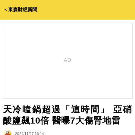
＜東森財經新聞
天冷嗑鍋超過「這時間」 亞硝
酸鹽飆10倍 醫曝7大傷腎地雷
2024/11/27 16:14