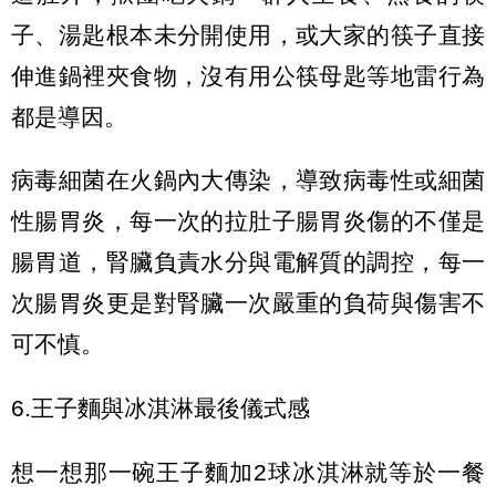
子、湯匙根本未分開使用，或大家的筷子直接
伸進鍋裡夾食物，沒有用公筷母匙等地雷行為
都是導因。
病毒細菌在火鍋內大傳染，導致病毒性或細菌
性腸胃炎，每一次的拉肚子腸胃炎傷的不僅是
腸胃道，腎臟負責水分與電解質的調控，每一
次腸胃炎更是對腎臟一次嚴重的負荷與傷害不
可不慎。
6.王子麵與冰淇淋最後儀式感
想一想那一碗王子麵加2球冰淇淋就等於一餐