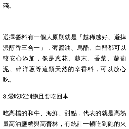
殘。
選擇醬料有一個大原則就是「越稀越好、避掉
濃醇香三合一」，薄醬油、烏醋、白醋都可以
較安心添加，像是蔥花、蒜末、香菜、蘿蔔
泥、碎洋蔥等這類天然的辛香料，可以放心
吃。
3.愛吃吃到飽且要吃回本
吃高檔的和牛、海鮮、甜點，代表的就是高熱
量高油鹽糖與高普林，有統計一頓吃到飽的火