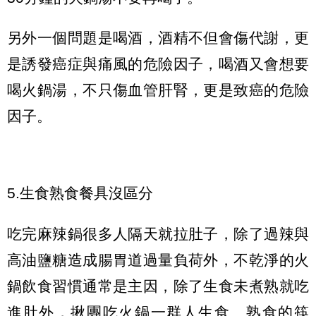
另外一個問題是喝酒，酒精不但會傷代謝，更
是誘發癌症與痛風的危險因子，喝酒又會想要
喝火鍋湯，不只傷血管肝腎，更是致癌的危險
因子。
5.生食熟食餐具沒區分
吃完麻辣鍋很多人隔天就拉肚子，除了過辣與
高油鹽糖造成腸胃道過量負荷外，不乾淨的火
鍋飲食習慣通常是主因，除了生食未煮熟就吃
進肚外，揪團吃火鍋一群人生食、熟食的筷