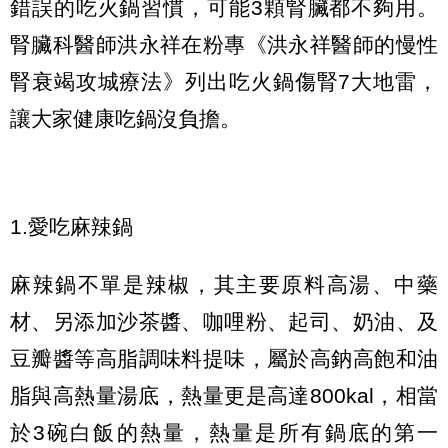
錯誤的吃火鍋習慣，可能3顆腎臟都不夠用。
腎臟科醫師洪永祥在粉專《洪永祥醫師的慢性
腎衰竭攻城療法》列出吃火鍋傷腎7大地雷，
讓大家健康吃鍋沒負擔。
1.愛吃麻辣鍋
麻辣鍋不單是辣椒，其主要原料高湯、中藥
材、另添加沙茶醬、咖哩粉、起司、奶油、及
豆瓣醬等高脂調味料提味，屬於高鈉高飽和油
脂與高熱量湯底，熱量更是高達800kal，相當
於3碗白飯的熱量，熱量是所有鍋底的第一