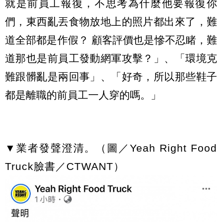
就是前員工報復，不思考為什麼他要報復你
們，東西亂丟食物放地上的照片都出來了，難
道全部都是作假？ 顧客評價也是慘不忍睹，難
道那也是前員工發動網軍攻擊？」、「環境克
難跟髒亂是兩回事」、「好奇，所以那些鞋子
都是離職的前員工一人穿的嗎。」
▼業者發聲澄清。（圖／Yeah Right Food
Truck臉書／CTWANT）