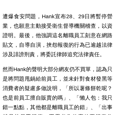
遭爆食安問題，Hank宣布28、29日將暫停營
業，也願意主動接受衛生督導機關稽查，以資
證明。最後，他強調這名離職員工刻意在網路
貼文，自導自演，挾怨報復的行為已逾越法律
涉及誹謗刑責，將委託律師追究法律責任。
然而Hank的聲明大部分網友仍不買單，認為只
是將問題甩鍋給前員工，並未針對食材發黑等
消費者的疑慮多做說明，「所以薯條餅乾呢？
也是前員工擅自販賣的嗎」、「懶人包：我只
錯一點點，其他都是離職員工的錯」、「出事