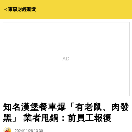
＜東森財經新聞
知名漢堡餐車爆「有老鼠、肉發
黑」 業者甩鍋：前員工報復
2024/11/28 13:30