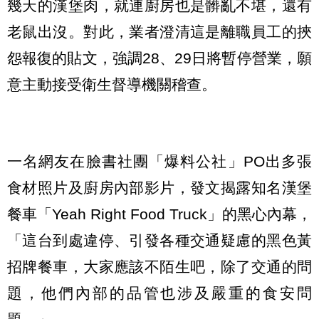
幾天的漢堡肉，就連廚房也是髒亂不堪，還有
老鼠出沒。對此，業者澄清這是離職員工的挾
怨報復的貼文，強調28、29日將暫停營業，願
意主動接受衛生督導機關稽查。
一名網友在臉書社團「爆料公社」PO出多張
食材照片及廚房內部影片，發文揭露知名漢堡
餐車「Yeah Right Food Truck」的黑心內幕，
「這台到處違停、引發各種交通疑慮的黑色黃
招牌餐車，大家應該不陌生吧，除了交通的問
題，他們內部的品管也涉及嚴重的食安問