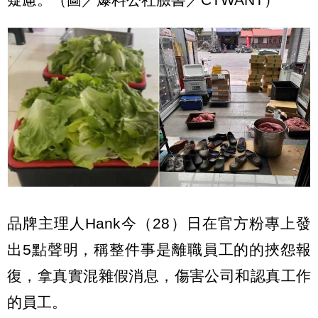
品牌主理人Hank今（28）日在官方粉專上發
出5點聲明，稱整件事是離職員工的的挾怨報
復，拿真實混雜假消息，傷害公司和認真工作
的員工。