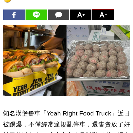
知名漢堡餐車「Yeah Right Food Truck」近日
被踢爆，不僅經常違規亂停車，還售賣放了好