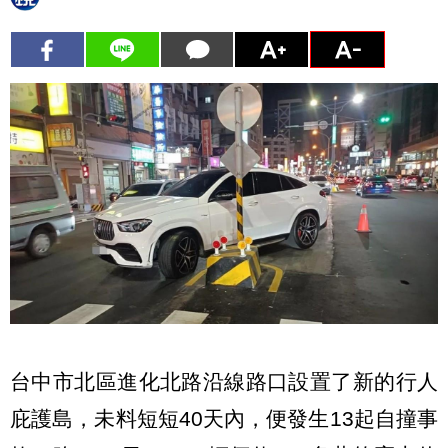
台中市北區進化北路沿線路口設置了新的行人
庇護島，未料短短40天內，便發生13起自撞事