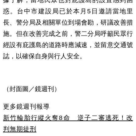
惑。台中市建設局已於本月5日邀請當地里
長、警分局及相關單位到場會勘，研議改善措
施。但在改善完成之前，警二分局呼籲民眾行
經設有庇護島的道路時應減速，並留意交通號
誌，以確保自身與行人安全。
（封面圖／鏡週刊）
更多鏡週刊報導
新竹輪胎行縱火奪8命 逆子二審逃死！改
判無期徒刑