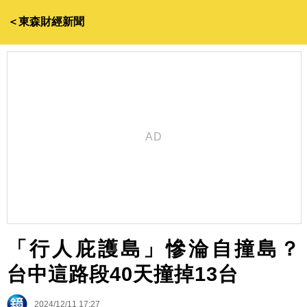
＜東森財經新聞
「行人庇護島」慘淪自撞島？
台中這路段40天撞掉13台
2024/12/11 17:27