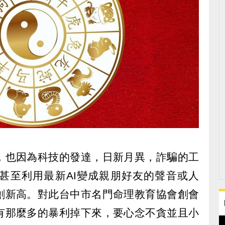
，也因為科技的發達，日新月異，詐騙的工
甚至利用最新AI變成親朋好友的聲音或人
創新高。對此台中市名門命理教育協會創會
有那麼多的暴利掉下來，要心念不貪並且小