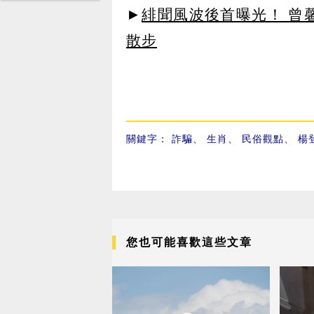
►
緋聞風波後首曝光！ 曾
散步
關鍵字：
詐騙
、
生肖
、
民俗觀點
、
楊
您也可能喜歡這些文章