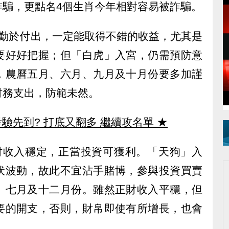
詐騙，更點名4個生肖今年相對容易被詐騙。
要勤於付出，一定能取得不錯的收益，尤其是
要好好把握；但「白虎」入宮，仍需預防意
，農曆五月、六月、九月及十月份要多加謹
財務支出，防範未然。
驗先到? 打底又翻多 繼續攻名單
★
財收入穩定，正當投資可獲利。「天狗」入
伏波動，故此不宜沾手賭博，參與投資買賣
、七月及十二月份。雖然正財收入平穩，但
要的開支，否則，財帛即使有所增長，也會