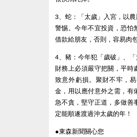
3、蛇：「太歲」入宮，以
警惕。今年不宜投資，恐怕
借款給朋友，否則，容易肉
4、豬：今年犯「歲破」、
財務上必須嚴守把關，平時
致意外虧損。聚財不牢，易
金，用以應付意外之需，有
急不貪，堅守正道，多做善
定能順遂渡過沖太歲的年！
●東森新聞關心您