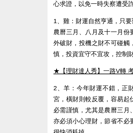
心求證，以免一時失察遭受
1、雞：財運自然亨通，只
農曆三月、八月及十一月份
外破財，投機之財不可碰觸
慎，投資宜守不宜攻，控制
★【理財達人秀】一路V轉 考
2、羊：今年財運不錯，正
宮，橫財則較反覆，容易起
必需謹慎，尤其是農曆三月
亦必須小心理財，節省不必
很快消耗掉。