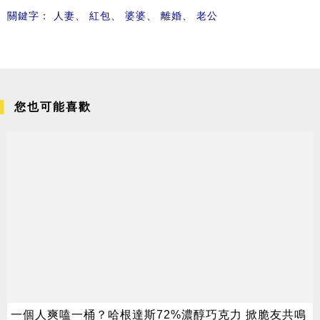
關鍵字：
人妻
、
紅包
、
婆婆
、
離婚
、
老公
您也可能喜歡
一個人爽嗑一桶？哈根達斯72%濃醇巧克力 掀脆友共鳴