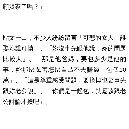
顧娘家了嗎？」
貼文一出，不少人紛紛留言「可悲的女人，誰
娶妳誰可憐」、「妳沒事先跟他說，妳的問題
比較大」、「那是他爸媽，要包多少是他的
事，妳那麼厲害怎麼自己不去賺錢，包個10
萬」、「這是尊重感受問題，要換掉也要事先
跟妳老公說」、「你們是一起包，就應該跟老
公討論才換吧」。