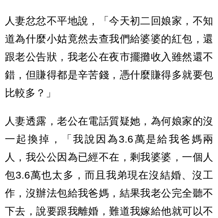
人妻忿忿不平地說，「今天初二回娘家，不知
道為什麼小姑竟然去查我們給婆婆的紅包，還
跟老公告狀，我老公在夜市擺攤收入雖然還不
錯，但賺得都是辛苦錢，憑什麼賺得多就要包
比較多？」
人妻透露，老公在電話質疑她，為何娘家的沒
一起換掉，「我說因為3.6萬是給我爸媽兩
人，我公公因為已經不在，剩我婆婆，一個人
包3.6萬也太多，而且我弟現在沒結婚、沒工
作，沒辦法包給我爸媽，結果我老公完全聽不
下去，說要跟我離婚，難道我嫁給他就可以不