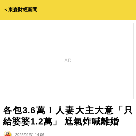
＜東森財經新聞
各包3.6萬！人妻大主大意「只
給婆婆1.2萬」 尪氣炸喊離婚
2025/01/31 14:06