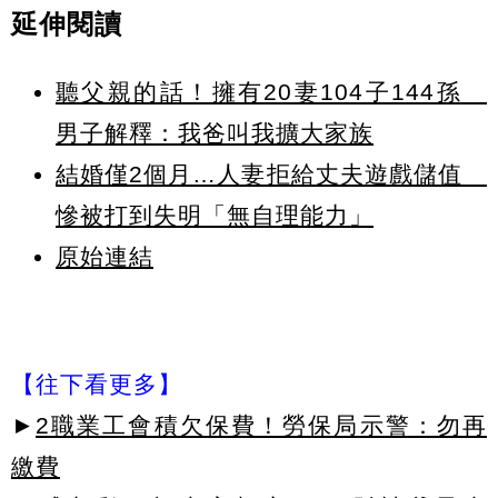
延伸閱讀
聽父親的話！擁有20妻104子144孫
男子解釋：我爸叫我擴大家族
結婚僅2個月…人妻拒給丈夫遊戲儲值
慘被打到失明「無自理能力」
原始連結
【往下看更多】
►
2職業工會積欠保費！勞保局示警：勿再
繳費