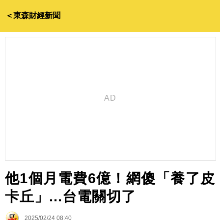
＜東森財經新聞
他1個月電費6億！網傻「養了皮
卡丘」...台電關切了
2025/02/24 08:40