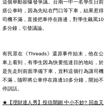
這個舉動卻爆發爭議。台南一中一名學生日前
搭公車時，因為先站在門口等下車，結果惹得
司機不滿，直接把車停在路邊，對學生飆罵10
多分鐘，引發議論。
有民眾在《Threads》還原事件始末，他在公
車上看到，有學生因為快要抵達目的地站，於
是先走到前面準備下車，豈料這個行為讓司機
不滿，隨即將公車停在路邊10多分鐘，開始不
停訓話。
★【理財達人秀】投信開鍘 中小不妙? 回血又