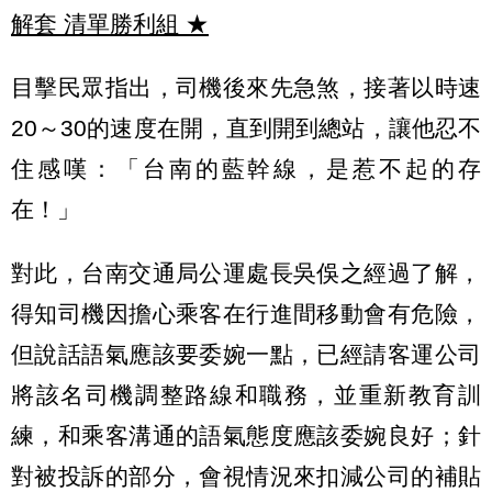
解套 清單勝利組
★
目擊民眾指出，司機後來先急煞，接著以時速
20～30的速度在開，直到開到總站，讓他忍不
住感嘆：「台南的藍幹線，是惹不起的存
在！」
對此，台南交通局公運處長吳俁之經過了解，
得知司機因擔心乘客在行進間移動會有危險，
但說話語氣應該要委婉一點，已經請客運公司
將該名司機調整路線和職務，並重新教育訓
練，和乘客溝通的語氣態度應該委婉良好；針
對被投訴的部分，會視情況來扣減公司的補貼