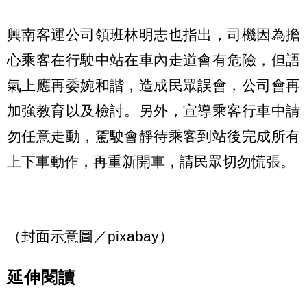
興南客運公司領班林明志也指出，司機因為擔
心乘客在行駛中站在車內走道會有危險，但語
氣上應再委婉和諧，造成民眾誤會，公司會再
加強教育以及檢討。另外，宣導乘客行車中請
勿任意走動，駕駛會靜待乘客到站後完成所有
上下車動作，再重新開車，請民眾切勿慌張。
（封面示意圖／pixabay）
延伸閱讀