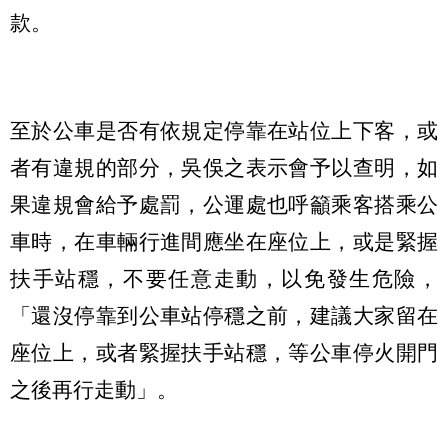
款。
至於公車是否有依規定停靠在站位上下客，或
者有違規的部分，吳俁之表示會予以查明，如
果違規會給予處罰，公運處也呼籲乘客搭乘公
車時，在車輛行進間應坐在座位上，或是緊握
扶手站穩，不要任意走動，以免發生危險，
「還沒停靠到公車站停穩之前，建議大家留在
座位上，或者緊握扶手站穩，等公車停火開門
之後再行走動」。