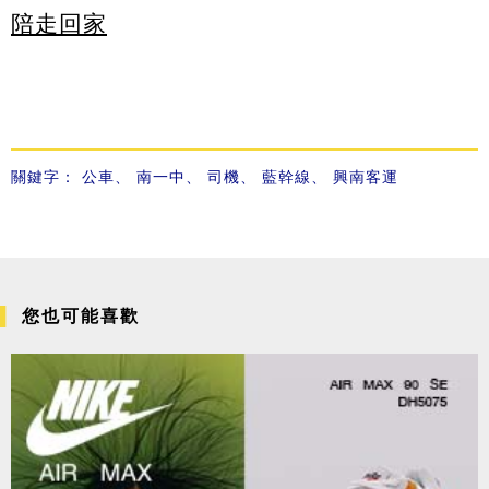
陪走回家
關鍵字：
公車
、
南一中
、
司機
、
藍幹線
、
興南客運
您也可能喜歡