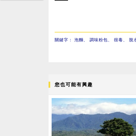
關鍵字：
泡麵
、
調味粉包
、
很毒
、
脫
您也可能有興趣