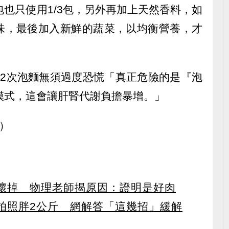
包也只使用1/3包，另外再加上天然香料，如
味，最後加入新鮮的蔬菜，以均衡營養，才
～2次泡麵無須過度恐慌「真正危險的是『泡
模式，這會讓肝腎代謝負擔暴增。」
y）
壞掉 物理老師揭原因：證明是好肉
拍照胖2公斤 網解答「這幾招」緩解