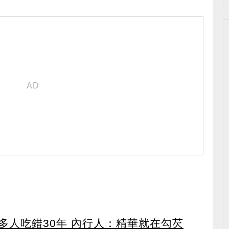
多人吃錯30年 內行人：精華就在勾芡