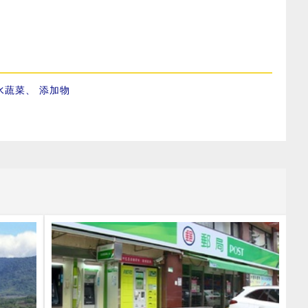
水蔬菜
、
添加物