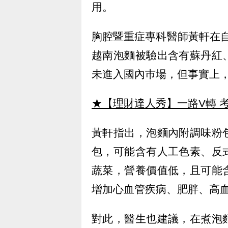
用。
胸腔暨重症專科醫師黃軒在自己
越南泡麵被驗出含有蘇丹紅
未進入國內巿場，但事實上
★【理財達人秀】一路V轉 考
黃軒指出，泡麵內附調味粉
包，可能含有人工色素、反
蔬菜，營養價值低，且可能
增加心血管疾病、肥胖、高
對此，醫生也建議，在煮泡