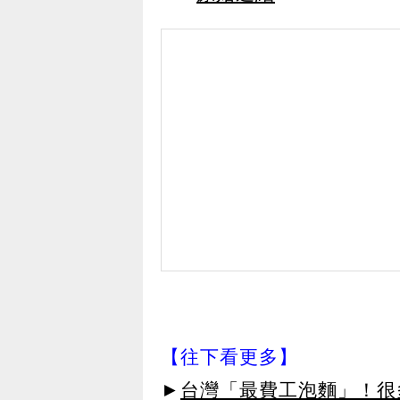
【往下看更多】
►
台灣「最費工泡麵」！很