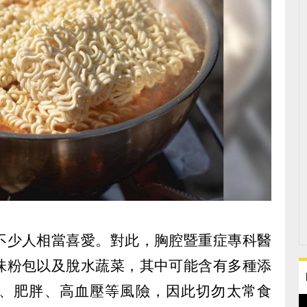
不少人相當喜愛。對此，胸腔暨重症專科醫
味粉包以及脫水蔬菜，其中可能含有多種添
、肥胖、高血壓等風險，因此切勿太常食