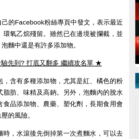
的Facebook粉絲專頁中發文，表示最近
、環氧乙烷殘留。雖然已在邊境被攔截，並
，泡麵中還是有許多添加物。
驗先到? 打底又翻多 繼續攻名單
★
包，含有多種添加物，尤其是紅、橘色的粉
式脂肪、味精及高鈉。另外，泡麵內的脫水
含食品添加物、農藥、塑化劑，長期食用會
血壓的風險。
麵時，水滾後先倒掉第一次煮麵水，可以去