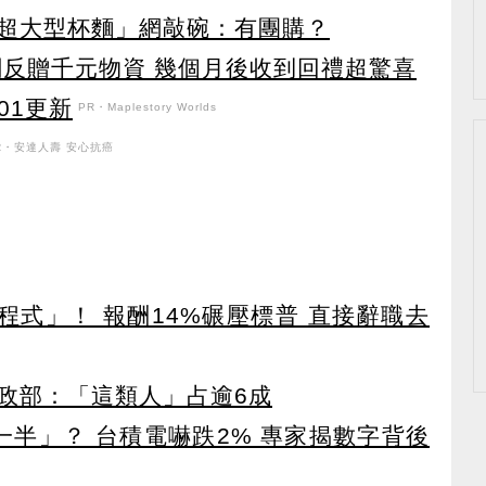
超大型杯麵」網敲碗：有團購？
闆反贈千元物資 幾個月後收到回禮超驚喜
101更新
PR・Maplestory Worlds
R・安達人壽 安心抗癌
寫程式」！ 報酬14%碾壓標普 直接辭職去
政部：「這類人」占逾6成
一半」？ 台積電嚇跌2% 專家揭數字背後