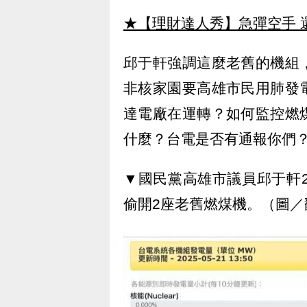
★【理財達人秀】急彈空手 
邱于軒強調這麼老舊的機組
非核家園要高雄市民用肺發
達電廠在運轉？如何監控燃
什麼？台電是否有通報你們
▼國民黨高雄市議員邱于軒
偷開2座老舊燃煤機。（圖／