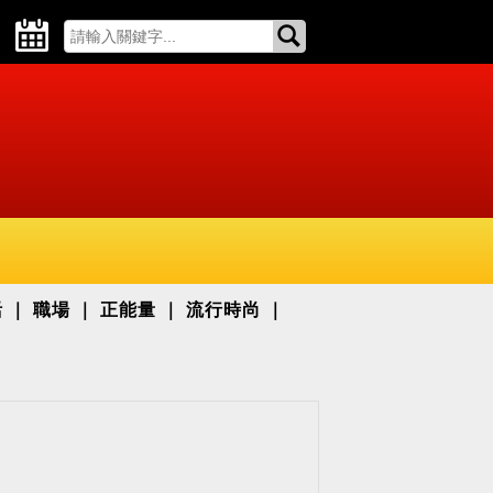
活
職場
正能量
流行時尚