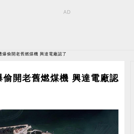
 遭爆偷開老舊燃煤機 興達電廠認了
爆偷開老舊燃煤機 興達電廠認