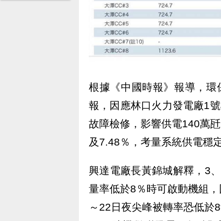
根據《中國時報》報導，環
報，因應林口火力發電廠1號
故障檢修，影響供電140萬瓩
及7.48％，考量系統供電
興達電廠長黃錦城解釋，3
量率低於8％時可啟動機組，
～22日夜尖峰被轉率恐低於