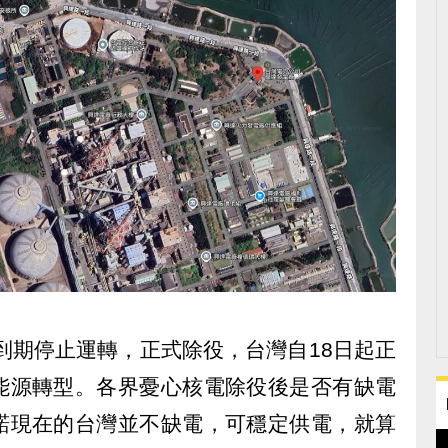
日到期停止運轉，正式除役，台灣自18日起正
能源轉型。各界憂心核電除役後是否有缺電
諾現在的台灣並不缺電，可穩定供電，就算