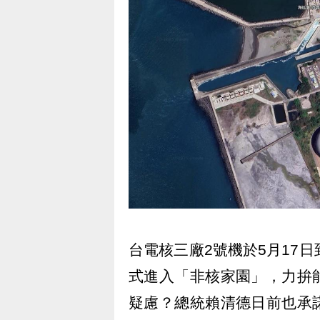
台電核三廠2號機於5月17
式進入「非核家園」，力拚
疑慮？總統賴清德日前也承