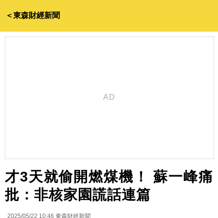
＜東森財經新聞
才3天就偷開燃煤機！ 蘇一峰痛
批：非核家園謊話連篇
2025/05/22 10:46
東森財經新聞