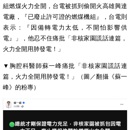
組燃煤火力全開，台電被抓到偷開火高雄興達
電廠，『已廢止許可證的燃煤機組』，台電則
表示：『因備轉電力太低，不開怕影響供
電』」，他忍不住痛批「非核家園謊話連篇，
火力全開用肺發電！」
▼胸腔科醫師蘇一峰痛批「非核家園謊話連
篇，火力全開用肺發電！」（圖／翻攝《蘇一
峰》的粉專）