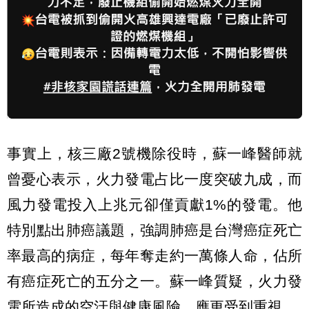
事實上，核三廠2號機除役時，蘇一峰醫師就
曾憂心表示，火力發電占比一度突破九成，而
風力發電投入上兆元卻僅貢獻1%的發電。他
特別點出肺癌議題，強調肺癌是台灣癌症死亡
率最高的病症，每年奪走約一萬條人命，佔所
有癌症死亡的五分之一。蘇一峰質疑，火力發
電所造成的空汙與健康風險，應更受到重視。