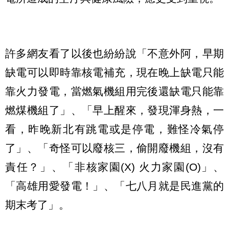
許多網友看了以後也紛紛說「不意外阿，早期
缺電可以即時靠核電補充，現在晚上缺電只能
靠火力發電，當燃氣機組用完後還缺電只能靠
燃煤機組了」、「早上醒來，發現渾身熱，一
看，昨晚新北有跳電或是停電，難怪冷氣停
了」、「奇怪可以廢核三，偷開廢機組，沒有
責任？」、「非核家園(X) 火力家園(O)」、
「高雄用愛發電！」、「七八月就是民進黨的
期末考了」。