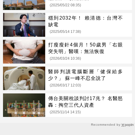
(2025/05/22 08:35)
穩到2032年！ 賴清德：台灣不
缺電
(2025/05/14 17:38)
打瘦瘦針4個月！50歲男「右眼
突失明」醫嘆：無法恢復
(2026/03/24 10:36)
醫師判讀電腦斷層「健保給多
少？」 蘇一峰不忍全說了
(2026/03/17 12:03)
傳台美關稅談判討17兆？ 名醫怒
轟：掏空三代人資產
(2025/11/14 14:15)
Recommended by