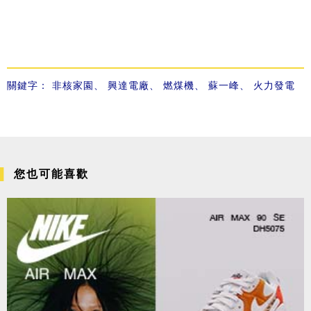
關鍵字：
非核家園
、
興達電廠
、
燃煤機
、
蘇一峰
、
火力發電
您也可能喜歡