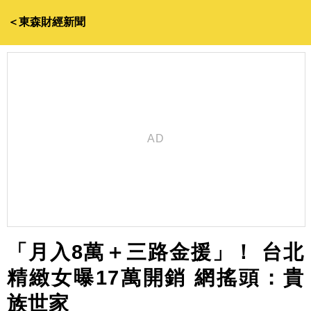
＜東森財經新聞
「月入8萬＋三路金援」！ 台北
精緻女曝17萬開銷 網搖頭：貴
族世家