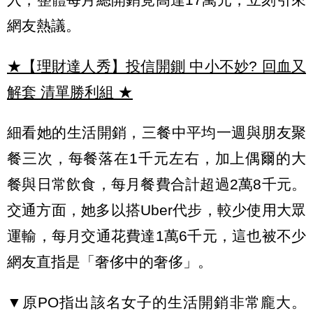
網友熱議。
★【理財達人秀】投信開鍘 中小不妙? 回血又
解套 清單勝利組
★
細看她的生活開銷，三餐中平均一週與朋友聚
餐三次，每餐落在1千元左右，加上偶爾的大
餐與日常飲食，每月餐費合計超過2萬8千元。
交通方面，她多以搭Uber代步，較少使用大眾
運輸，每月交通花費達1萬6千元，這也被不少
網友直指是「奢侈中的奢侈」。
▼原PO指出該名女子的生活開銷非常龐大。