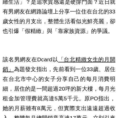
緻生活」？是追求質感還是硬撐門面？近日就
有男網友在網路論壇上分享一位住在台北的33
歲女性的月支出，整體生活看似光鮮亮麗，卻
也引爆「假精緻」與「靠家族資源」的爭議。
該名男網友在Dcard以
「台北精緻女生的月開
銷」
為題發文指出，先前看到一位33歲、居住
在台北市中心的女子分享自己的每月消費明
細，居住的是一間超過20坪的新大樓，每月光
租金加管理費就高達5萬5千元。原PO指出，
她的月薪雖有8萬元，但實際支出遠遠超過收
入，整體每月總開銷竟高達17萬元，立刻引來