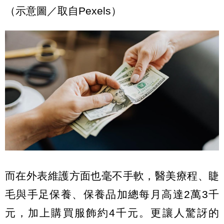
（示意圖／取自Pexels）
而在外表維護方面也毫不手軟，醫美療程、睫
毛與手足保養、保養品加總每月高達2萬3千
元，加上購買服飾約4千元。更讓人驚訝的