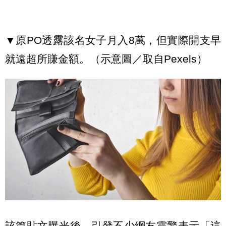
▼原PO透露該名女子月入8萬，但實際開支早
就遠超所賺金額。（示意圖／取自Pexels）
該篇貼文曝光後，引發不少網友震驚表示「這