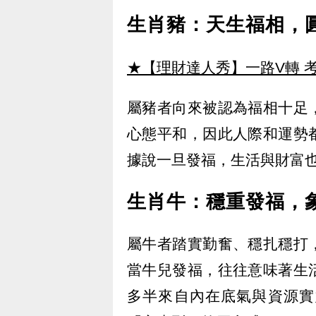
生肖豬：天生福相，
★【理財達人秀】一路V轉 考
屬豬者向來被認為福相十足
心態平和，因此人際和運勢
據說一旦發福，生活與財富
生肖牛：穩重發福，
屬牛者踏實勤奮、穩扎穩打
當牛兒發福，往往意味著生
多半來自內在底氣與資源實