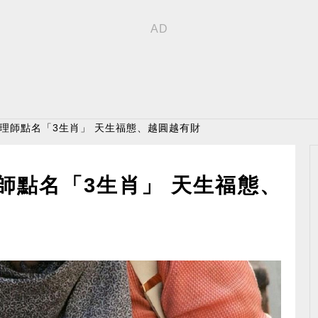
命理師點名「3生肖」 天生福態、越圓越有財
師點名「3生肖」 天生福態、