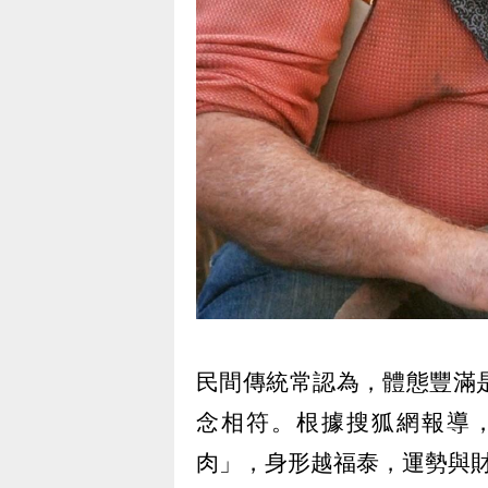
民間傳統常認為，體態豐滿
念相符。根據搜狐網報導
肉」，身形越福泰，運勢與