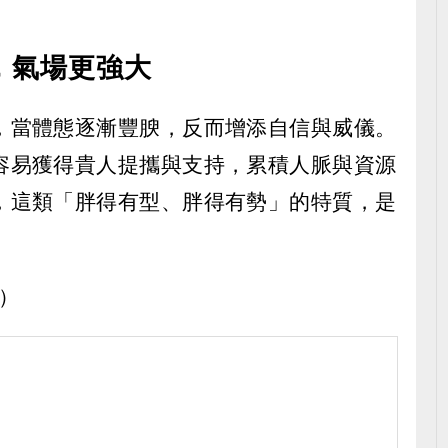
，氣場更強大
，當體態逐漸豐腴，反而增添自信與威儀。
容易獲得貴人提攜與支持，累積人脈與資源
，這類「胖得有型、胖得有勢」的特質，是
y）