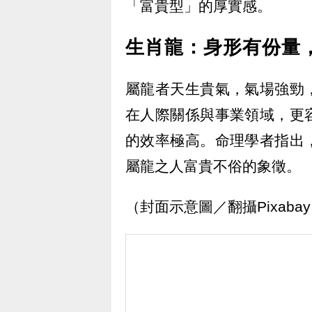
「富貴型」的厚實感。
生肖龍：身形有份量
屬龍者天生貴氣，氣場強勁
在人際關係與事業領域，更
的效率極高。命理學者指出
屬龍之人富貴不俗的象徵。
（封面示意圖／翻攝Pixaba