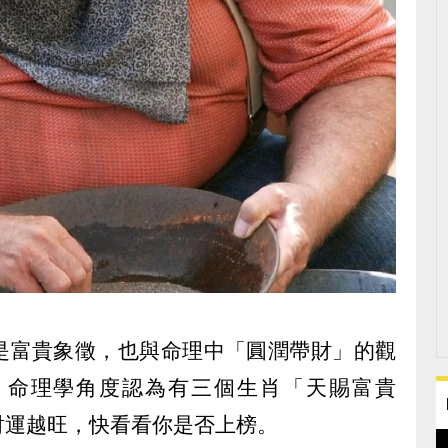
是富貴象徵，也與命理中「圓潤帶財」的觀
，命理學角度認為有三個生肖「天賜富貴
財運越旺，快看看你是否上榜。