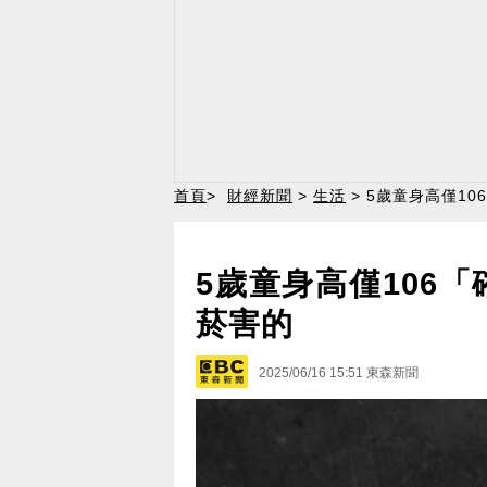
首頁
>
財經新聞
>
生活
> 5歲童身高僅1
5歲童身高僅106
菸害的
2025/06/16 15:51
東森新聞