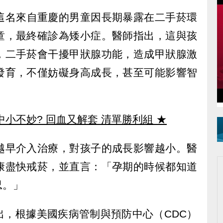
這名來自重慶的男童因長期暴露在二手菸環
童，最終確診為矮小症。醫師指出，這與孩
，二手菸會干擾甲狀腺功能，造成甲狀腺激
發育，不僅妨礙身高成長，甚至可能影響智
中小不妙? 回血又解套 清單勝利組
★
越早介入治療，對孩子的成長影響越小。醫
康盡快戒菸，並直言：「孕期的時候都知道
忍。」
出，根據美國疾病管制與預防中心（CDC）