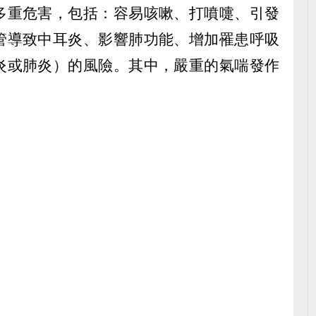
多重危害，包括：容易咳嗽、打噴嚏、引發
管導致中耳炎、影響肺功能、增加罹患呼吸
炎或肺炎）的風險。其中，嚴重的氣喘發作