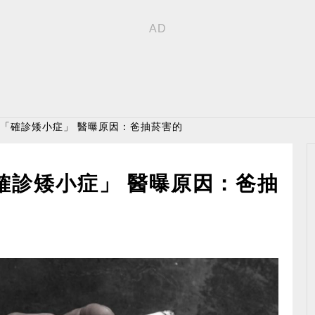
06「確診矮小症」 醫曝原因：爸抽菸害的
「確診矮小症」 醫曝原因：爸抽