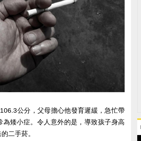
106.3公分，父母擔心他發育遲緩，急忙帶
診為矮小症。令人意外的是，導致孩子身高
爸的二手菸。