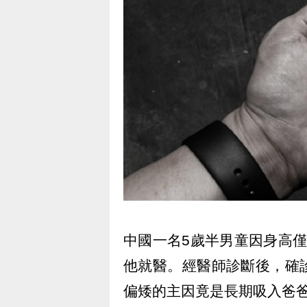
中國一名5歲半男童因身高僅
他就醫。經醫師診斷後，確
偏矮的主因竟是長期吸入爸