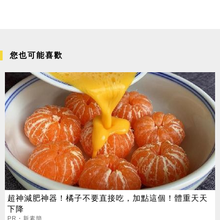
您也可能喜歡
超神減肥神器！橘子不要直接吃，加點這個！體重天天
下降
PR・新素簡