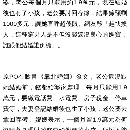
婆，老公每個月只能用約1.9萬元，現在結婚
後也有了小孩，老公要討回存簿，結果餘額剩
1000多元，讓她直呼超傻眼。網友酸「趕快換
人，這種窮男人是不但沒錢還沒良心的媽寶，
誰跟他結婚誰倒楣」。
原PO在臉書《靠北婚姻》發文，老公還沒跟
她結婚前，錢都給婆家處理，每月只能用1.9
萬元，要繳電話費、水電費、房子稅金、停車
費等，夫妻登記結婚後也生了小孩，老公要去
拿回存簿。嫂嫂表示，一個月留1.9萬元為何