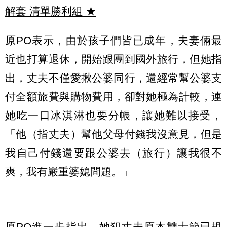
解套 清單勝利組
★
原PO表示，由於孩子們皆已成年，夫妻倆最
近也打算退休，開始跟團到國外旅行，但她指
出，丈夫不僅愛揪公婆同行，還經常幫公婆支
付全額旅費與購物費用，卻對她極為計較，連
她吃一口冰淇淋也要分帳，讓她難以接受，
「他（指丈夫）幫他父母付錢我沒意見，但是
我自己付錢還要跟公婆去（旅行）讓我很不
爽，我有嚴重婆媳問題。」
原PO進一步指出，她犯丈夫原本雙十節已規