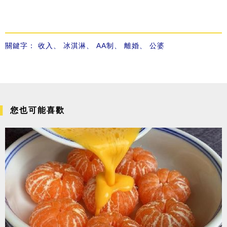
關鍵字：
收入
、
冰淇淋
、
AA制
、
離婚
、
公婆
您也可能喜歡