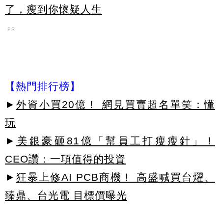
了，瘦到你懷疑人生
PR
【熱門排行榜】
►
外資小買20億！ 網見買賣超名單笑：懂
玩
►
美銀豪砸81億「幫員工打瘦瘦針」！
CEO讚：一項值得的投資
►
狂暴上修AI PCB商機！ 高盛喊買台燿、
臻鼎、台光電 目標價曝光