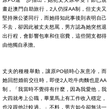
畫赴澳門自助旅行，2人仍採AA制，但丈夫又
堅持揪公婆同行，而她得知此事後則表明自己
不去，卻因此被丈夫怒罵，男方認為她突然退
出行程，會影響包車和住宿費，這些開支都得
由他獨自承擔。
丈夫的種種舉動，讓原PO頓時心灰意冷，而
她回想婚前交往時，即使2人吃牛肉麵也是AA
制，「我當時不覺得有什麼，因為我愛他，我
大四就考上公職，畢業馬上有工作收入穩定，
也沒跟他計較過。」不料，男方如今卻無法一