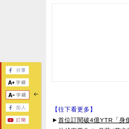
【往下看更多】
►
首位訂閱破4億YTR「身