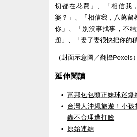
切都在花費」、「相信我
婆？」、「相信我，八萬留
你」、「別沒事找事，不結
題」、「娶了妻很快把你的
（封面示意圖／翻攝Pexels
延伸閱讀
富邦包包頭正妹球迷爆
台灣人沖繩旅遊！小孩
轟不合理遭打臉
原始連結