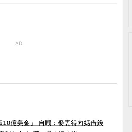
價10億美金」 自嘲：娶妻得向媽借錢