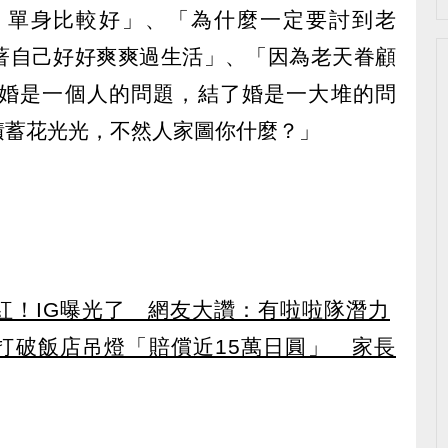
，單身比較好」、「為什麼一定要討到老
著自己好好爽爽過生活」、「因為老天眷顧
婚是一個人的問題，結了婚是一大堆的問
積蓄花光光，不然人家圖你什麼？」
）
紅！IG曝光了 網友大讚：有啦啦隊潛力
打破飯店吊燈「賠償近15萬日圓」 家長