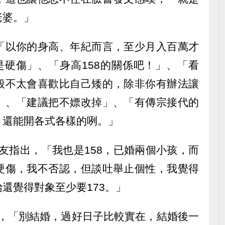
老婆。」
「以你的身高、年紀而言，至少月入百萬才
是硬傷」、「身高158的關係吧！」、「看
般不太會喜歡比自己矮的，除非你有辦法讓
」、「建議把不嫖改掉」、「有傳宗接代的
，還能開各式各樣的咧。」
友指出，「我也是158，已婚兩個小孩，而
硬傷，我不否認，但談吐舉止個性，我覺得
還覺得對象至少要173。」
興，「別結婚，過好日子比較實在，結婚後一