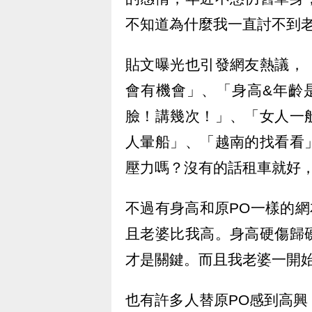
不知道為什麼我一直討不到
貼文曝光也引發網友熱議，
會有機會」、「身高&年齡
臉！講幾次！」、「女人一
人暈船」、「越南的找看看
壓力嗎？沒有的話租車就好
不過有身高和原PO一樣的網
且老婆比我高。身高硬傷歸
才是關鍵。而且我老婆一開始
也有許多人替原PO感到高