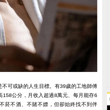
是不可或缺的人生目標。有39歲的工地師傅
158公分，月收入超過8萬元、每月能存6
不菸不酒、不賭不嫖，但卻始終找不到伴