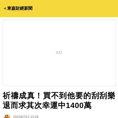
＜東森財經新聞
祈禱成真！買不到他要的刮刮樂
退而求其次幸運中1400萬
2025/07/11 13:29