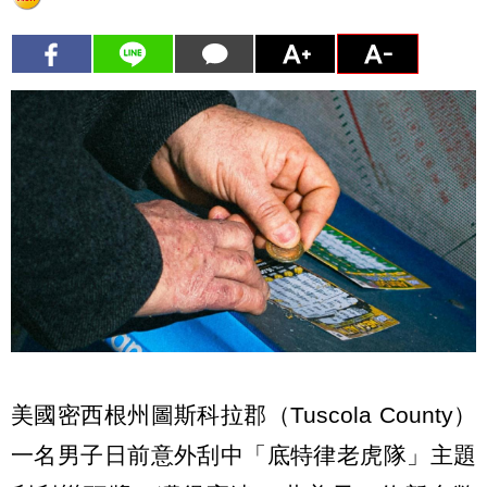
美國密西根州圖斯科拉郡（Tuscola County）
一名男子日前意外刮中「底特律老虎隊」主題