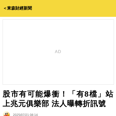
＜東森財經新聞
股市有可能爆衝！「有8檔」站
上兆元俱樂部 法人曝轉折訊號
2025/07/21 08:14