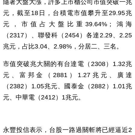
隨著大盤大漲，許多上市櫃公司市值突破一兆
元，截至18日，台積電市值攀升至29.95兆
元，市值占大盤比重39.64%；鴻海
（2317）、聯發科（2454）各達2.29、2.25
兆元，占比3.04、2.98%，分居二、三名。
市值突破兆大關的有台達電（2308）1.32兆
元、富邦金（2881）1.27兆元、廣達
（2382）1.05兆元、國泰金（2882）1.01兆
元、中華電（2412）1兆元。
永豐投信表示，台股一路過關斬將已經逼近2