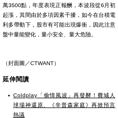
萬3500點，年度表現正報酬，本波段從6月初
起漲，其間由於多項因素干擾，如今在台積電
利多帶動下，股市有可能出現爆衝，因此注意
盤中量能變化，量小安全、量大危險。
（封面圖／CTWANT）
延伸閱讀
Coldplay「偷情風波」再發酵！費城人
球場神還原、《辛普森家庭》再掀預言
熱議