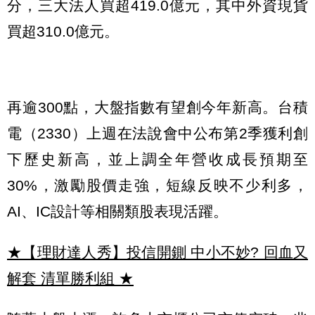
分，三大法人買超419.0億元，其中外資現貨
買超310.0億元。
再逾300點，大盤指數有望創今年新高。台積
電（2330）上週在法說會中公布第2季獲利創
下歷史新高，並上調全年營收成長預期至
30%，激勵股價走強，短線反映不少利多，
AI、IC設計等相關類股表現活躍。
★【理財達人秀】投信開鍘 中小不妙? 回血又
解套 清單勝利組
★