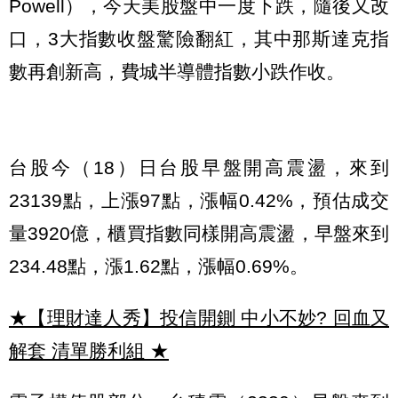
Powell），今天美股盤中一度下跌，隨後又改
口，3大指數收盤驚險翻紅，其中那斯達克指
數再創新高，費城半導體指數小跌作收。
台股今（18）日台股早盤開高震盪，來到
23139點，上漲97點，漲幅0.42%，預估成交
量3920億，櫃買指數同樣開高震盪，早盤來到
234.48點，漲1.62點，漲幅0.69%。
★【理財達人秀】投信開鍘 中小不妙? 回血又
解套 清單勝利組
★