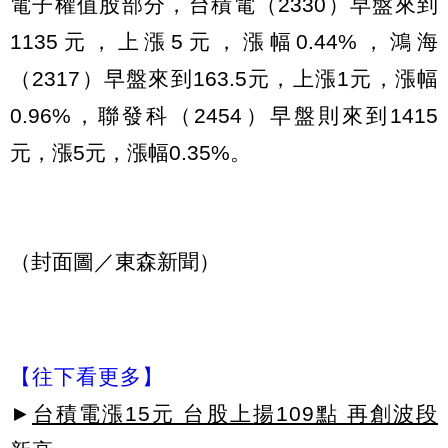
電子權值股部分，台積電（2330）早盤來到
1135元，上漲5元，漲幅0.44%，鴻海
（2317）早盤來到163.5元，上漲1元，漲幅
0.96%，聯發科（2454）早盤則來到1415
元，漲5元，漲幅0.35%。
（封面圖／東森新聞）
【往下看更多】
►
台積電漲15元 台股上揚109點 再創波段