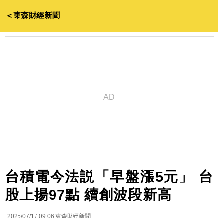
＜東森財經新聞
台積電今法説「早盤漲5元」 台
股上揚97點 續創波段新高
2025/07/17 09:06
東森財經新聞