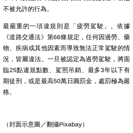
不被允許的行為。
最嚴重的一項違規則是「疲勞駕駛」。依據
《道路交通法》第66條規定，任何因過勞、藥
物、疾病或其他因素而導致無法正常駕駛的情
況，皆屬違法。一旦被認定為過勞駕駛，將面
臨25點違規點數、駕照吊銷、最多3年以下有
期徒刑，或是最高50萬日圓罰金，處罰極為嚴
格。
（封面示意圖／翻攝Pixabay）