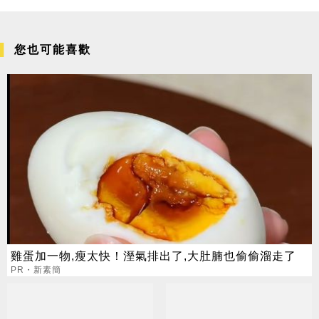
您也可能喜歡
雞蛋加一物,瘦太快！溼氣排出了,大肚腩也偷偷溜走了
PR・新素簡