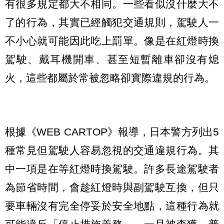
有很多規定都大不相同。一些看似沒什麼大不
了的行為，其實已經觸犯交通規則，駕駛人一
不小心就可能因此吃上罰單。像是在紅燈時換
駕駛、戴耳機開車、甚至短暫離車卻沒有熄
火，這些都屬於常被忽略卻實際違規的行為。
根據《WEB CARTOP》報導，日本警方列出5
種常見但駕駛人容易忽視的交通違規行為。其
中一項是在等紅燈時換駕駛。許多長途駕駛者
為節省時間，會趁紅燈時與副駕駛互換，但只
要車輛沒有完全停妥於安全地點，這種行為就