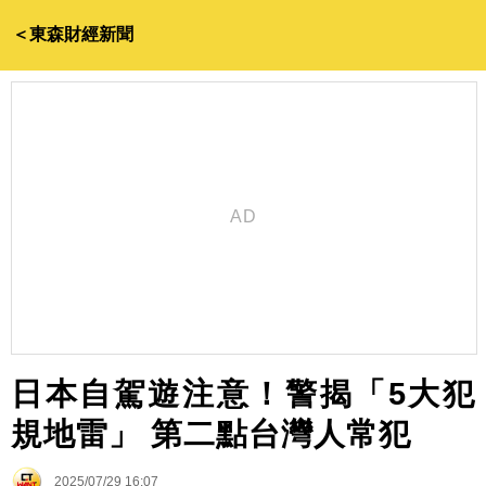
＜東森財經新聞
日本自駕遊注意！警揭「5大犯
規地雷」 第二點台灣人常犯
2025/07/29 16:07