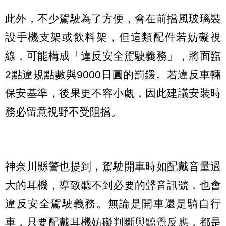
此外，不少駕駛為了方便，會在前擋風玻璃裝
設手機支架或飲料架，但這類配件若妨礙視
線，可能構成「違反安全駕駛義務」，將面臨
2點違規點數與9000日圓的罰鍰。若違反車輛
保安基準，後果更不容小覷，因此建議安裝時
務必留意視野不受阻擋。
神奈川縣警也提到，駕駛開車時如配戴音量過
大的耳機，導致聽不到必要的聲音訊號，也會
違反安全駕駛義務。無論是開車還是騎自行
車，只要配戴耳機妨礙判斷與聽覺反應，都是