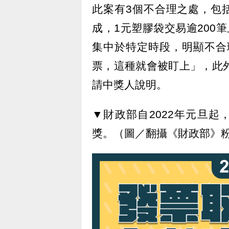
此案有3個不合理之處，包
成，1元塑膠袋交易逾200
集中於特定時段，明顯不合
票，這種就會被盯上」，此
請中獎人說明。
▼財政部自2022年元旦
獎。（圖／翻攝《財政部》