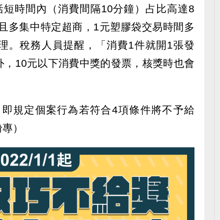
括短時間內（消費間隔10分鐘）占比高達8
筆且多集中特定超商，1元塑膠袋交易時間多
理。稅務人員提醒，「消費1件就開1張發
外，10元以下消費中獎的發票，核獎時也會
起，即規定個案行為若符合4項條件將不予給
粉專）