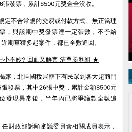
6張發票，累計8500元獎金全沒收。
起，規定不合常規的交易或付款方式、無正當理
票，與該期中獎發票達一定張數，不予給
，近期查獲多起案件，都已全數追回。
中小不妙? 回血又解套 清單勝利組
★
8號揭露，北區國稅局轄下有民眾到各大超商門
6張發票，其中26張中獎，累計金額8500元
位發現異常後，半年內已將爭議款全數追
報導，任財政部訴願審議委員會相關成員表示，