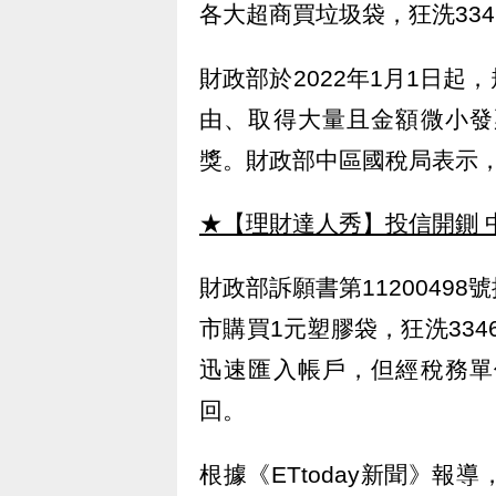
各大超商買垃圾袋，狂洗334
財政部於2022年1月1日
由、取得大量且金額微小發
獎。財政部中區國稅局表示
★【理財達人秀】投信開鍘 
財政部訴願書第1120049
市購買1元塑膠袋，狂洗334
迅速匯入帳戶，但經稅務單
回。
根據《ETtoday新聞》