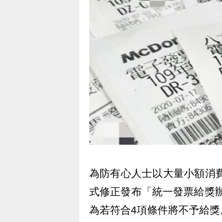
為防有心人士以大量小額消費
式修正發布「統一發票給獎辦
為若符合4項條件將不予給