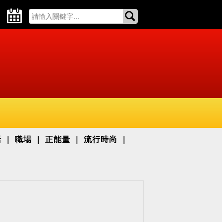
活
職場
正能量
流行時尚