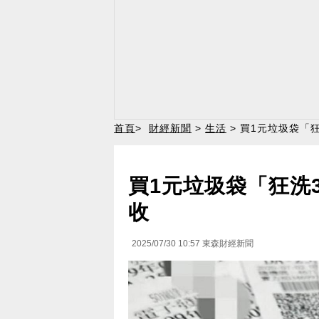
首頁
>
財經新聞
>
生活
> 買1元垃圾袋「狂
買1元垃圾袋「狂洗3
收
2025/07/30 10:57
東森財經新聞