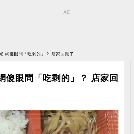
曝光 網傻眼問「吃剩的」？ 店家回應了
 網傻眼問「吃剩的」？ 店家回