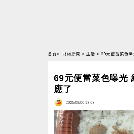
首頁
>
財經新聞
>
生活
> 69元便當菜色
69元便當菜色曝光
應了
2025/08/06 13:03