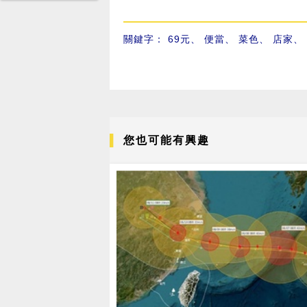
關鍵字：
69元
、
便當
、
菜色
、
店家
、
您也可能有興趣