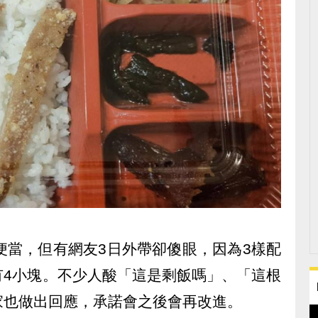
便當，但有網友3日外帶卻傻眼，因為3樣配
有4小塊。不少人酸「這是剩飯嗎」、「這根
家也做出回應，承諾會之後會再改進。