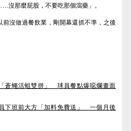
……沒那麼屁股，不要吃那個瀉藥」。
以前沒做過餐飲業，剛開幕還抓不準，之後
。
「蒼蠅活蛆雙拼」 球員餐點爆噁爛畫面
員下班前大方「加料免費送」 一個月後