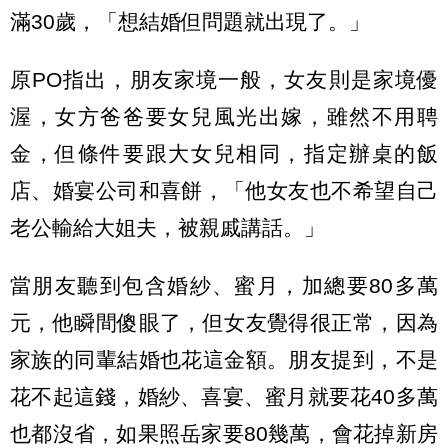
滿30歲，「想結婚但問題就出現了。」
原PO指出，朋友家境一般，女友則是家境優
渥，女方爸爸要女兒風光出嫁，雖然不用聘
金，但條件要跟大女兒相同，指定辦桌的飯
店、婚宴公司和喜餅，「他女友也不希望自己
老公輸給大姐夫，被親戚講話。」
當朋友聽到包含婚紗、蜜月，加總要80多萬
元，他瞬間傻眼了，但女友覺得很正常，因為
家族的同輩結婚也花這金額。朋友提到，不是
花不起這錢，婚紗、喜宴、蜜月就要花40多萬
也都沒省，如果照岳家要80幾萬，會花掉新房