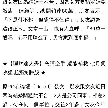
跟女友因為結婚鬧不合，因為女方要指定婚宴
飯店、婚顧等，總開銷達80萬，朋友表示，
「不是付不起，但覺得不值得」，女友認為，
這很正常。文章一出，也有人直呼，「80萬一
般吧，都不用聘金了，男方家到底多窮。」
★【理財達人秀】急彈空手 還能補救 七月營
收猛 起漲搶賺股
★
原PO在論壇《Dcard》發文，朋友跟女友近日
因為結婚問題鬧不合，2人是公司同事，相差2
歲，待在同一個單位，交往2年多，女友今年