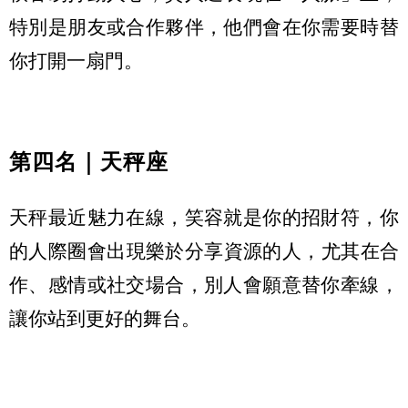
特別是朋友或合作夥伴，
他們會在你需要時替
你打開一扇門。
第四名｜天秤座
天秤最近魅力在線，笑容就是你的招財符，
你
的人際圈會出現樂於分享資源的人，尤其在合
作、
感情或社交場合，別人會願意替你牽線，
讓你站到更好的舞台。