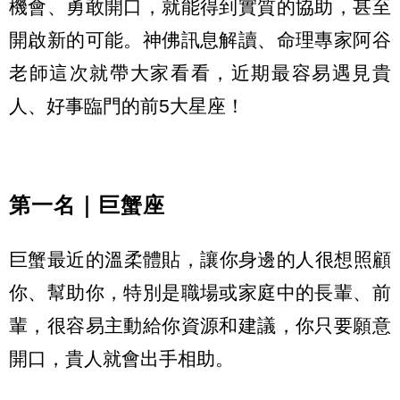
機會、勇敢開口，
就能得到實質的協助，甚至
開啟新的可能。神佛訊息解讀、
命理專家阿谷
老師這次就帶大家看看，近期最容易遇見貴
人、
好事臨門的前5大星座！
第一名｜巨蟹座
巨蟹最近的溫柔體貼，讓你身邊的人很想照顧
你、幫助你，
特別是職場或家庭中的長輩、前
輩，很容易主動給你資源和建議，
你只要願意
開口，貴人就會出手相助。