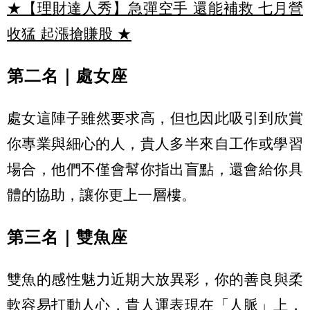
★【理財達人秀】急彈空手 還能補救 七月營
收猛 起漲搶賺股
★
第二名｜處女座
處女這陣子雖然要求高，但也因此吸引到欣賞
你專業與細心的人，
貴人多半來自工作或學習
場合，他們不僅會幫你指出盲點，
還會給你具
體的協助，讓你更上一層樓。
第三名｜雙魚座
雙魚的感性魅力近期大放異彩，你的善良與柔
軟容易打動人心，
貴人運表現在「人脈」上，