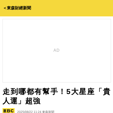
＜東森財經新聞
走到哪都有幫手！5大星座「貴
人運」超強
2025/08/22 11:24
東森新聞