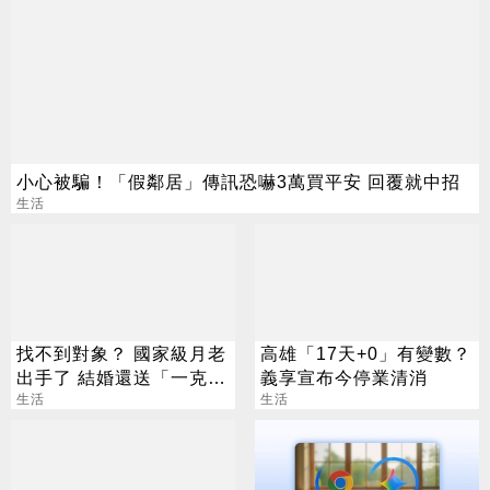
小心被騙！「假鄰居」傳訊恐嚇3萬買平安 回覆就中招
生活
找不到對象？ 國家級月老
高雄「17天+0」有變數？
出手了 結婚還送「一克拉
義享宣布今停業清消
鑽戒」
生活
生活