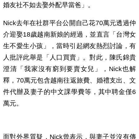
婚友社不如去娶外配早當爸」。
Nick去年在社群平台公開自己花70萬元透過仲
介迎娶18歲越南新娘的經過，並直言「台灣女
生不愛生小孩」，當時引起網友熱烈討論，有
人批評此舉是「人口買賣」。對此，陳氏錦貴
澄清「我家沒有窮到要賣女兒」，Nick也解
釋，70萬元包含越南往返旅費、婚禮支出、文
件代辦及妻子的中文課學費等，其中聘金僅6
萬元。
面對外界質疑，Nick曾表示，與妻子並沒有傳