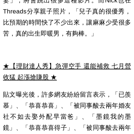
妻」，將會跳出很多這種影片。而Nick也在
Threads分享親子照片，「兒子真的很優秀，
比預期的時間快了不少出來，讓麻麻少受很多
苦，真的出生即暖男，有夠棒。」
★【理財達人秀】急彈空手 還能補救 七月營
收猛 起漲搶賺股
★
貼文曝光後，許多網友紛紛留言表示，「已羨
慕」、「恭喜恭喜」、「被同事酸去兩年婚友
社不如去娶外配早當爸」、「墨鏡我的墨
鏡」、「恭喜恭喜得子」、「被同事酸去兩年