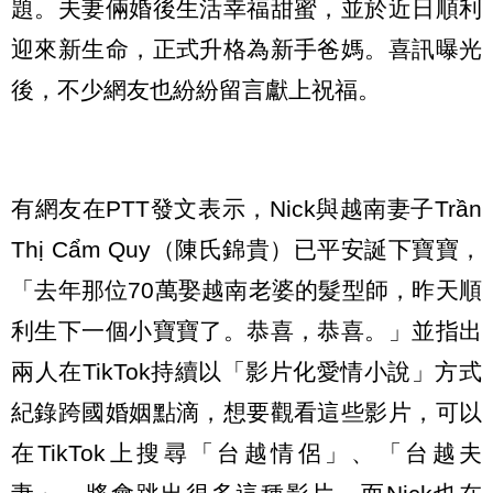
題。夫妻倆婚後生活幸福甜蜜，並於近日順利
迎來新生命，正式升格為新手爸媽。喜訊曝光
後，不少網友也紛紛留言獻上祝福。
有網友在PTT發文表示，Nick與越南妻子Trần
Thị Cẩm Quy（陳氏錦貴）已平安誕下寶寶，
「去年那位70萬娶越南老婆的髮型師，昨天順
利生下一個小寶寶了。恭喜，恭喜。」並指出
兩人在TikTok持續以「影片化愛情小說」方式
紀錄跨國婚姻點滴，想要觀看這些影片，可以
在TikTok上搜尋「台越情侶」、「台越夫