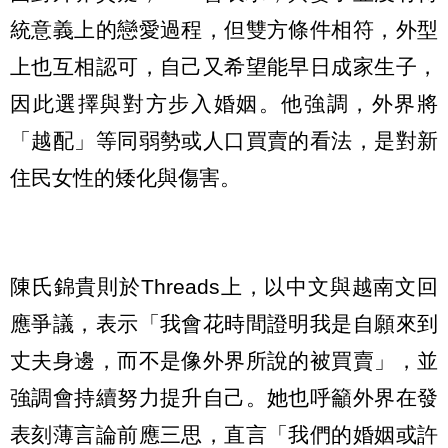
統意義上的戀愛過程，但雙方條件相符，外型
上也互相認可，自己又希望能早日成家生子，
因此選擇與對方步入婚姻。他強調，外界將
「越配」等同弱勢或人口買賣的看法，是對新
住民女性的矮化與傷害。
陳氏錦貴則於Threads上，以中文與越南文回
應爭議，表示「我會花時間證明我是自願來到
丈夫身邊，而不是像外界所說的被買賣」，並
強調會持續努力提升自己。她也呼籲外界在發
表刻薄言論前應三思，直言「我們的婚姻或許