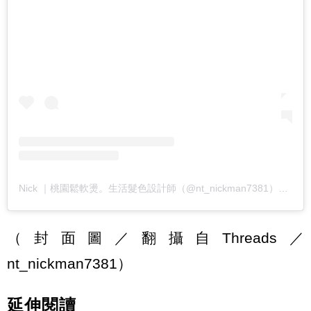
Nick ｜桃園鬆軟燙。生活髮色設計師（@nt_nickman7381）分享的貼文
（封面圖／翻攝自Threads／
nt_nickman7381）
延伸閱讀