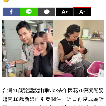
台灣41歲髮型設計師Nick去年因花70萬元迎娶
越南18歲新娘而引發關注，近日再度成為話