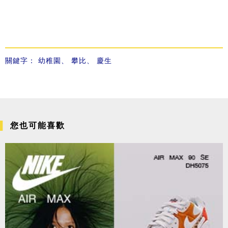
關鍵字：
幼稚園
、
攀比
、
慶生
您也可能喜歡