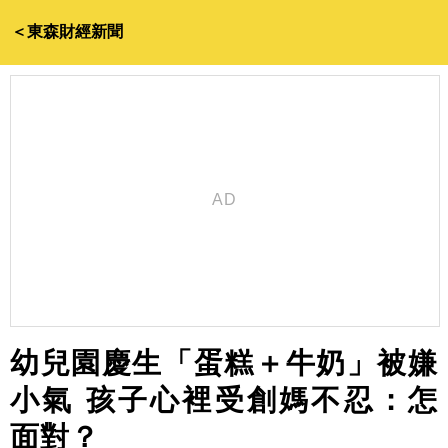
＜東森財經新聞
幼兒園慶生「蛋糕＋牛奶」被嫌
小氣 孩子心裡受創媽不忍：怎
面對？