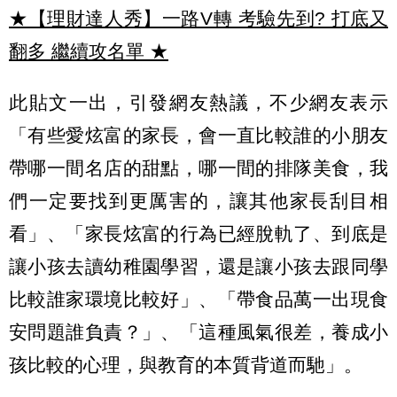
★【理財達人秀】一路V轉 考驗先到? 打底又
翻多 繼續攻名單
★
此貼文一出，引發網友熱議，不少網友表示
「有些愛炫富的家長，會一直比較誰的小朋友
帶哪一間名店的甜點，哪一間的排隊美食，我
們一定要找到更厲害的，讓其他家長刮目相
看」、「家長炫富的行為已經脫軌了、到底是
讓小孩去讀幼稚園學習，還是讓小孩去跟同學
比較誰家環境比較好」、「帶食品萬一出現食
安問題誰負責？」、「這種風氣很差，養成小
孩比較的心理，與教育的本質背道而馳」。