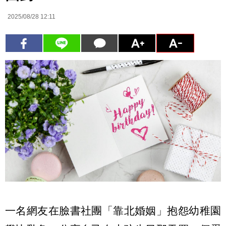
2025/08/28 12:11
一名網友在臉書社團「靠北婚姻」抱怨幼稚園