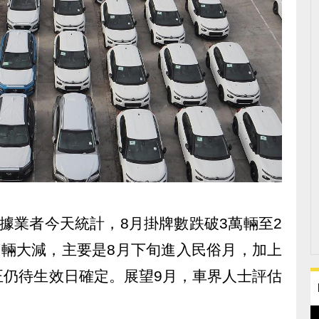
據業者今天統計，8月掛牌數跌破3萬輛至2
4萬輛大減，主要是8月下旬進入民俗月，加上
正仍待生效日確定。展望9月，車界人士評估