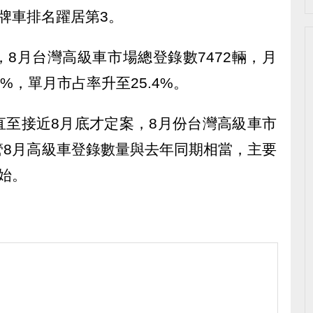
牌車排名躍居第3。
8月台灣高級車市場總登錄數7472輛，月
6%，單月市占率升至25.4%。
直至接近8月底才定案，8月份台灣高級車市
管8月高級車登錄數量與去年同期相當，主要
始。
）