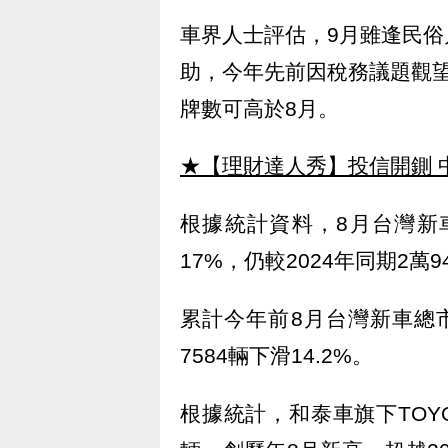
車界人士評估，9月雖逢民
助，今年先前因稅務議題觀
牌數可高於8月。
★【理財達人秀】投信開鍘 
根據統計資料，8月台灣新車掛
17%，仍較2024年同期2萬9
累計今年前8月台灣新車總市
7584輛下滑14.2%。
根據統計，和泰車旗下TOYO