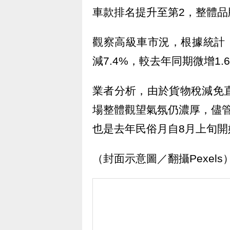
車款排名提升至第2，整體品
觀察高級車市況，根據統計，
減7.4%，較去年同期微增1.
業者分析，由於貨物稅減免
場整體觀望氣氛仍濃厚，儘
也是去年民俗月自8月上旬開
（封面示意圖／翻攝Pexels