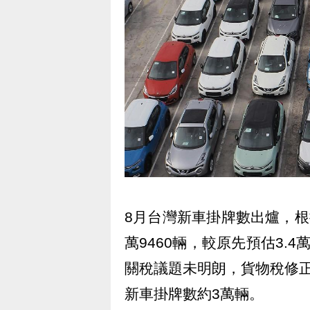
8月台灣新車掛牌數出爐，根
萬9460輛，較原先預估3.
關稅議題未明朗，貨物稅修
新車掛牌數約3萬輛。