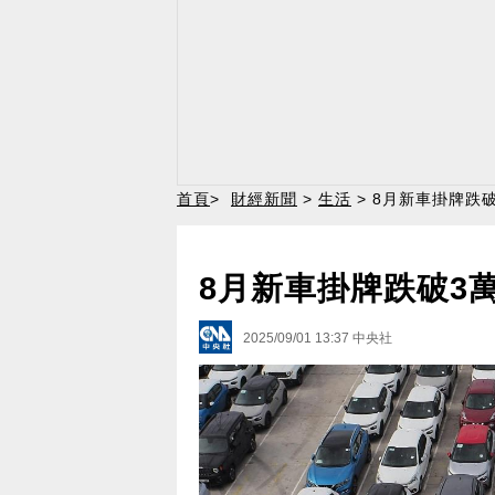
首頁
>
財經新聞
>
生活
> 8月新車掛牌跌
8月新車掛牌跌破3
2025/09/01 13:37
中央社