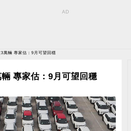
破3萬輛 專家估：9月可望回穩
萬輛 專家估：9月可望回穩