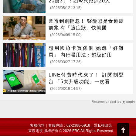
20搶3」：如今只招到20人
(2026/05/12 13:15)
常噎到別輕忽！ 醫憂恐是食道癌
前兆 有「這症狀」快就醫
(2026/04/09 15:00)
想用國旅卡買傢俱 她怨「好難
買」 內行曝用法：超級好用
(2026/03/27 17:26)
LINE付費時代來了！ 訂閱制登
台 「5大升級功能」一次看
(2026/03/19 14:57)
Recommended by
客服信箱
｜客服專線：02-2388-5918｜
隱私權政策
東森電視 版權所有 © 2026 EBC All Rights Reserved.