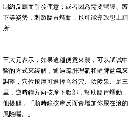
制約反應而引發便意；或者因為需要彎腰、蹲
下等姿勢，刺激腸胃蠕動，也可能導致想上廁
所。
王大元表示，如果這種便意來襲，可以試試中
醫的方式來緩解，通過疏肝理氣和健脾益氣來
調整，穴位按摩可選擇合谷穴、陰陵泉、足三
里，逆時鐘方向按摩下腹部，幫助腸胃蠕動，
他提醒，「順時鐘按摩反而會增加你屎在滾的
風險喔。」