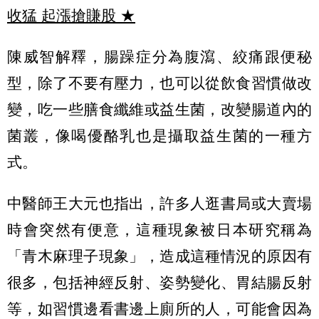
收猛 起漲搶賺股
★
陳威智解釋，腸躁症分為腹瀉、絞痛跟便秘
型，除了不要有壓力，也可以從飲食習慣做改
變，吃一些膳食纖維或益生菌，改變腸道內的
菌叢，像喝優酪乳也是攝取益生菌的一種方
式。
中醫師王大元也指出，許多人逛書局或大賣場
時會突然有便意，這種現象被日本研究稱為
「青木麻理子現象」，造成這種情況的原因有
很多，包括神經反射、姿勢變化、胃結腸反射
等，如習慣邊看書邊上廁所的人，可能會因為