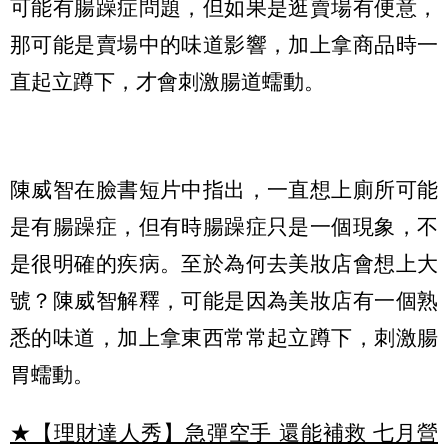
可能有腸躁症問題，但如果是逛賣場有便意，
那可能是賣場中的味道影響，加上拿商品時一
直起立蹲下，才會刺激腸道蠕動。
陳威智在臉書短片中指出，一直想上廁所可能
是有腸躁症，但有時腸躁症只是一個現象，不
是很明確的疾病。至於為何去美妝店會想上大
號？陳威智解釋，可能是因為美妝店有一個熟
悉的味道，加上拿東西常常起立蹲下，刺激腸
胃蠕動。
★【理財達人秀】急彈空手 還能補救 七月營