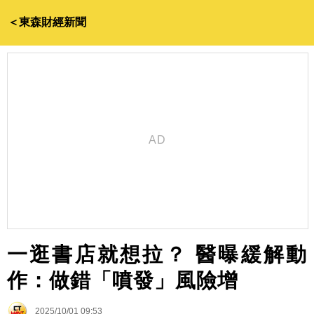
＜東森財經新聞
一逛書店就想拉？ 醫曝緩解動
作：做錯「噴發」風險增
2025/10/01 09:53