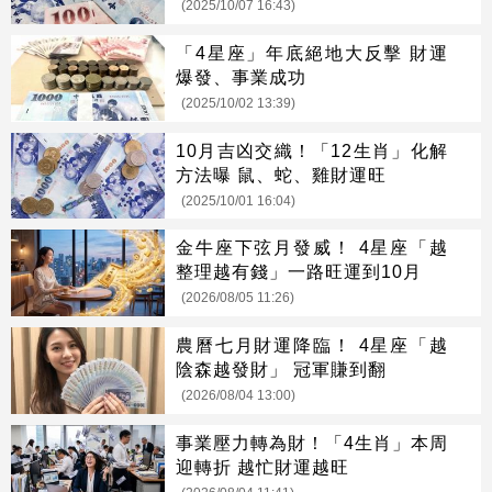
(2025/10/07 16:43)
「4星座」年底絕地大反擊 財運
爆發、事業成功
(2025/10/02 13:39)
10月吉凶交織！「12生肖」化解
方法曝 鼠、蛇、雞財運旺
(2025/10/01 16:04)
金牛座下弦月發威！ 4星座「越
整理越有錢」一路旺運到10月
(2026/08/05 11:26)
農曆七月財運降臨！ 4星座「越
陰森越發財」 冠軍賺到翻
(2026/08/04 13:00)
事業壓力轉為財！「4生肖」本周
迎轉折 越忙財運越旺