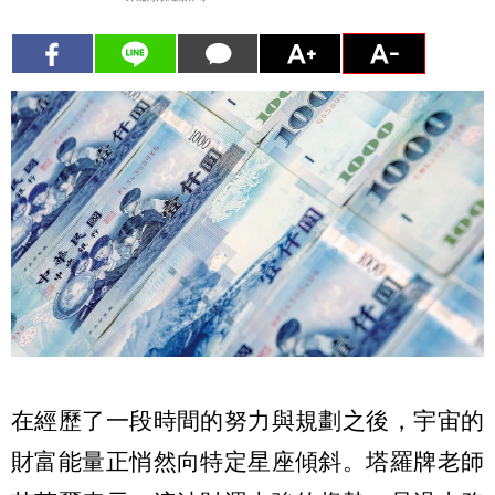
在經歷了一段時間的努力與規劃之後，宇宙的
財富能量正悄然向特定星座傾斜。塔羅牌老師