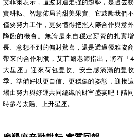
艾菲爾表示，這波財運走強的趨勢，是過去務
實耕耘、智慧佈局的甜美果實。它鼓勵我們不
僅要努力工作，更要懂得把握人際合作與意外
降臨的機會。無論是來自穩定薪資的扎實增
長、意想不到的偏財驚喜，還是透過優雅協商
帶來的合作利潤，艾菲爾老師指出，將有「4
大星座」迎來荷包豐收、安全感滿滿的豐收
季。準備好以更自信、更穩健的姿態，迎接這
場由努力與好運共同編織的財富盛宴吧！請同
時參考太陽、上升星座。