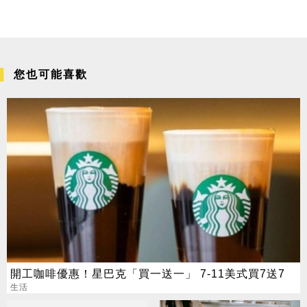
您也可能喜歡
開工咖啡優惠！星巴克「買一送一」 7-11美式買7送7
生活