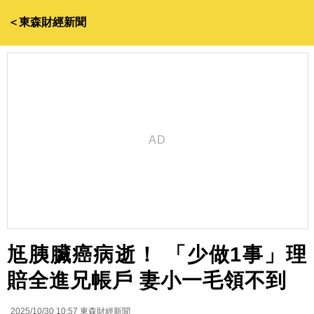
＜東森財經新聞
尪胰臟癌病逝！ 「少做1事」理
賠全進兄帳戶 妻小一毛領不到
2025/10/30 10:57
東森財經新聞