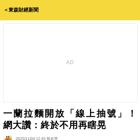
＜東森財經新聞
一蘭拉麵開放「線上抽號」！
網大讚：終於不用再瞎晃
2025/11/04 12:45
殷名慧