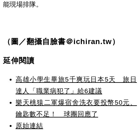
能現場排隊。
（圖／翻攝自臉書＠ichiran.tw）
延伸閱讀
高雄小學生畢旅5千爽玩日本5天 旅日
達人「職業病犯了」給6建議
樂天桃猿二軍爆宿舍洗衣要投幣50元、
鑰匙數不足！ 球團回應了
原始連結