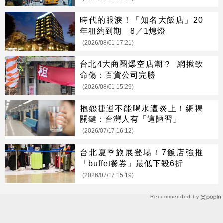
時代的眼淚！「知名大飯店」20
年租約到期 8／1熄燈
(2026/08/01 17:21)
台北4大商圈爆空店潮？ 網揪致
命傷：百貨公司完勝
(2026/08/01 15:29)
抱怨捷運不能喝水遭炎上！網揭
關鍵：台灣人有「這陋習」
(2026/07/17 16:12)
台北夏季旅展登場！7飯店強推
「buffet餐券」最低下殺6折
(2026/07/17 15:19)
Recommended by