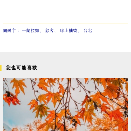
關鍵字：
一蘭拉麵
、
顧客
、
線上抽號
、
台北
您也可能喜歡