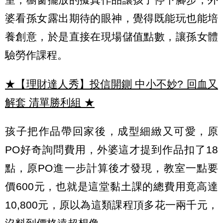
婆看孫女露出期待的眼神，覺得既能玩也能培
養創意，於是直接在現場儲值點數，讓孫女體
驗勞作課程。
★【理財達人秀】投信開鍘 中小不妙? 回血又
解套 清單勝利組
★
孩子把作品帶回家後，成型細緻又可愛，原
PO好奇詢問費用，外婆這才提到作品扣了18
點，原PO進一步計算後才發現，教室一點要
價600元，也就是這堂黏土課的總費用竟高達
10,800元，原以為這類課程頂多花一兩千元，