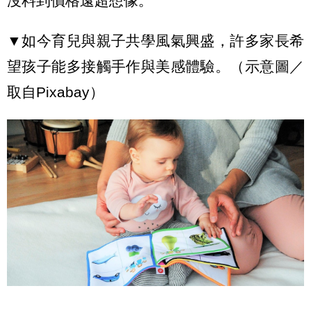
沒料到價格遠超想像。
▼如今育兒與親子共學風氣興盛，許多家長希
望孩子能多接觸手作與美感體驗。（示意圖／
取自Pixabay）