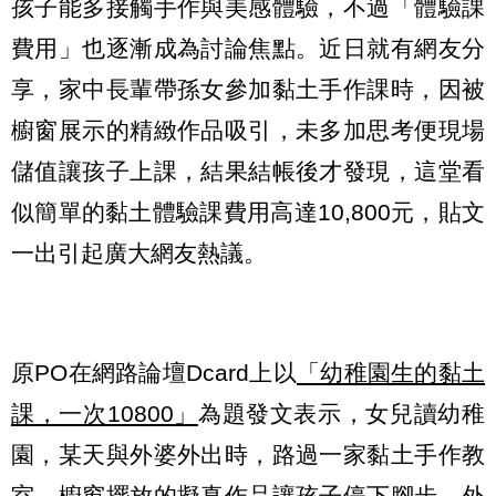
孩子能多接觸手作與美感體驗，不過「體驗課
費用」也逐漸成為討論焦點。近日就有網友分
享，家中長輩帶孫女參加黏土手作課時，因被
櫥窗展示的精緻作品吸引，未多加思考便現場
儲值讓孩子上課，結果結帳後才發現，這堂看
似簡單的黏土體驗課費用高達10,800元，貼文
一出引起廣大網友熱議。
原PO在網路論壇Dcard上以
「幼稚園生的黏土
課，一次10800」
為題發文表示，女兒讀幼稚
園，某天與外婆外出時，路過一家黏土手作教
室，櫥窗擺放的擬真作品讓孩子停下腳步，外