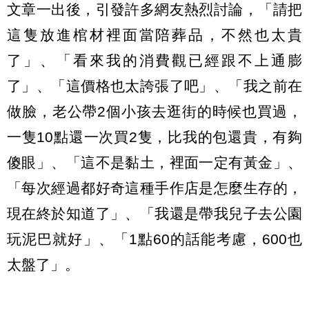
文章一出後，引發許多網友熱烈討論，「請把
這隻放進棺材裡面當陪葬品，不然也太貴
了」、「看來我的消費觀已經跟不上通膨
了」、「這價格也太誇張了吧」、「我之前在
做臉，老公帶2個小孩去逛街的時候也買過，
一隻10點還一次買2隻，比我的包還貴，有夠
傻眼」、「這不是黏土，裡面一定有黃金」、
「每次經過都好奇這種手作店是怎麼生存的，
現在終於知道了」、「我還是帶我兒子去公園
玩泥巴就好」、「1點60的話能考慮，600也
太盤了」。