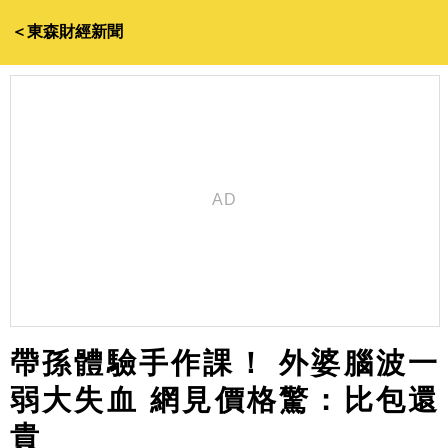
＜東森財經新聞
帶孫體驗手作課！ 外婆腦波一
弱大失血 網見價格驚：比包還
貴