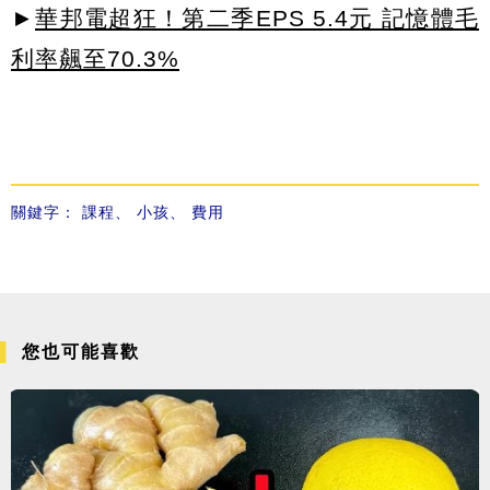
►
華邦電超狂！第二季EPS 5.4元 記憶體毛
利率飆至70.3%
關鍵字：
課程
、
小孩
、
費用
您也可能喜歡