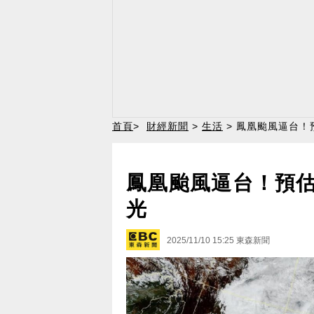
首頁
>
財經新聞
>
生活
> 鳳凰颱風逼台！
鳳凰颱風逼台！預估1
光
2025/11/10 15:25
東森新聞