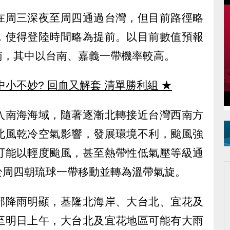
在周三深夜至周四通過台灣，但目前路徑略
，使得登陸時間略為提前。以目前數值預報
南，其中以台南、嘉義一帶機率較高。
中小不妙? 回血又解套 清單勝利組
★
入南海海域，隨著逐漸北轉接近台灣西南方
北風乾冷空氣影響，發展環境不利，颱風強
可能以輕度颱風，甚至熱帶性低氣壓等級通
於周四朝琉球一帶移動並轉為溫帶氣旋。
部降雨明顯，基隆北海岸、大台北、宜花及
至明日上午，大台北及宜花地區可能有大雨