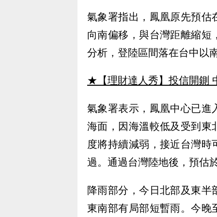
氣象署指出，鳳凰原先預估
向南偏移，與台灣距離縮短
分析，登陸區間落在台中以
★【理財達人秀】投信開鍘 
氣象署表示，鳳凰中心已進
海面，因海溫較低及受到東
度將持續減弱，接近台灣時
過。通過台灣陸地後，預估
降雨部分，今日北部及東半
東南部有局部短暫雨。今晚