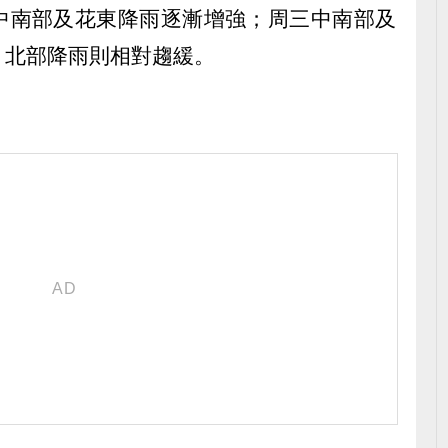
中南部及花東降雨逐漸增強；周三中南部及
，北部降雨則相對趨緩。