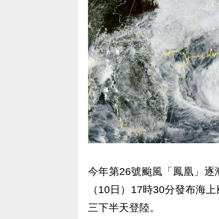
今年第26號颱風「鳳凰」
（10日）17時30分發布
三下半天登陸。