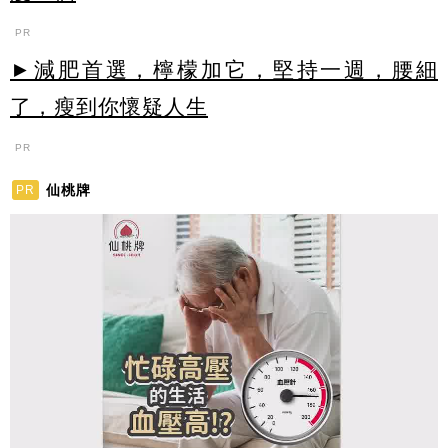
PR
►減肥首選，檸檬加它，堅持一週，腰細
了，瘦到你懷疑人生
PR
仙桃牌
PR