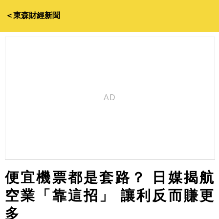
＜東森財經新聞
便宜機票都是套路？ 日媒揭航
空業「靠這招」 讓利反而賺更
多