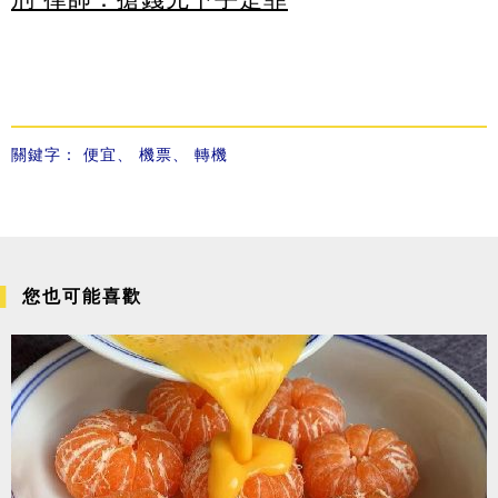
關鍵字：
便宜
、
機票
、
轉機
您也可能喜歡