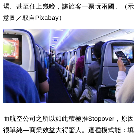
場、甚至住上幾晚，讓旅客一票玩兩國。（示
意圖／取自Pixabay）
而航空公司之所以如此積極推Stopover，原因
很單純—商業效益大得驚人。這種模式能：填