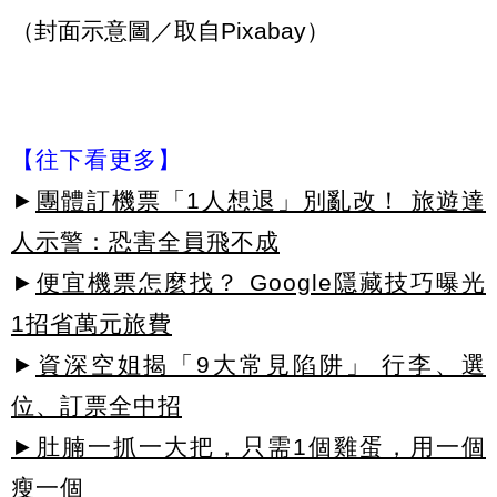
（封面示意圖／取自Pixabay）
【往下看更多】
►
團體訂機票「1人想退」別亂改！ 旅遊達
人示警：恐害全員飛不成
►
便宜機票怎麼找？ Google隱藏技巧曝光
1招省萬元旅費
►
資深空姐揭「9大常見陷阱」 行李、選
位、訂票全中招
►肚腩一抓一大把，只需1個雞蛋，用一個
瘦一個