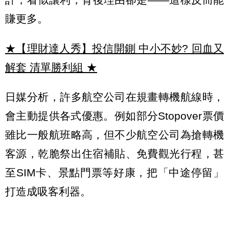
賺更多。
★【理財達人秀】投信開鍘 中小不妙? 回血又
解套 清單勝利組
★
日媒分析，許多航空公司在規畫轉機航線時，
會主動提供各式優惠。例如部分Stopover票價
雖比一般航班略高，但不少航空公司為搶轉機
客源，乾脆祭出住宿補貼、免費觀光行程，甚
至SIM卡、景點門票等好康，把「中途停留」
打造成吸客利器。