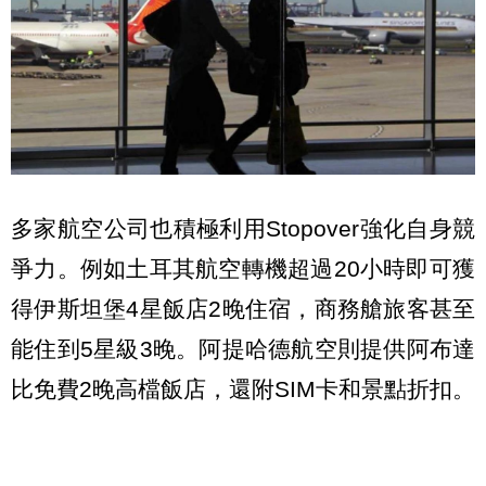
多家航空公司也積極利用Stopover強化自身競
爭力。例如土耳其航空轉機超過20小時即可獲
得伊斯坦堡4星飯店2晚住宿，商務艙旅客甚至
能住到5星級3晚。阿提哈德航空則提供阿布達
比免費2晚高檔飯店，還附SIM卡和景點折扣。