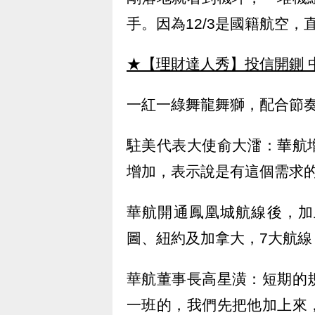
手。因為12/3是國籍航空
★【理財達人秀】投信開鍘 
一紅一綠舞龍舞獅，配合節
駐美代表大使俞大㵢：華航
增加，表示說是有這個需求
華航開通鳳凰城航線後，加
圖、紐約及加拿大，7大航線
華航董事長高星潢：短期的
一班的，我們先把他加上來