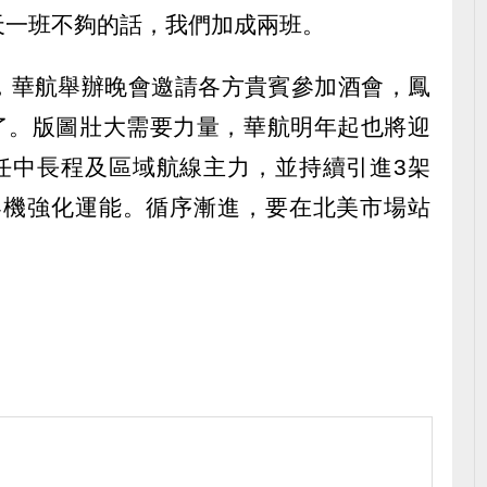
天一班不夠的話，我們加成兩班。
，華航舉辦晚會邀請各方貴賓參加酒會，鳳
go也來了。版圖壯大需要力量，華航明年起也將迎
擔任中長程及區域航線主力，並持續引進3架
1neo客機強化運能。循序漸進，要在北美市場站