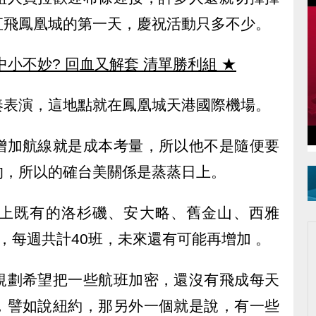
，直飛鳳凰城的第一天，慶祝活動只多不少。
中小不妙? 回血又解套 清單勝利組
★
奏表演，這地點就在鳳凰城天港國際機場。
增加航線就是成本考量，所以他不是隨便要
的，所以的確台美關係是蒸蒸日上。
上既有的洛杉磯、安大略、舊金山、西雅
，每週共計40班，未來還有可能再增加 。
規劃希望把一些航班加密，還沒有飛成每天
，譬如說紐約，那另外一個就是說，有一些