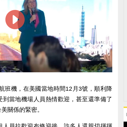
航班機，在美國當地時間12月3號，順利降
受到當地機場人員熱情歡迎，甚至還準備了
台美關係的緊密。
組人員拉歡迎布條迎接，許多人還親切揮揮