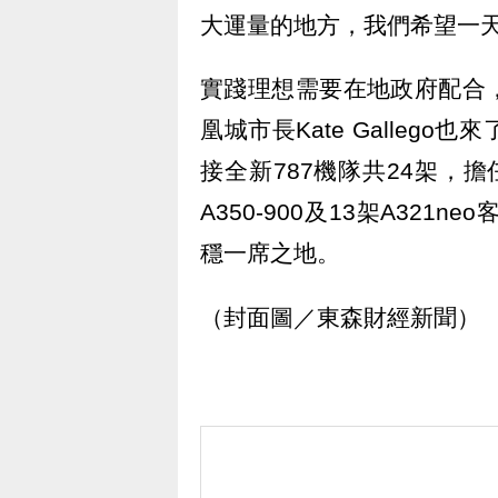
大運量的地方，我們希望一
實踐理想需要在地政府配合
凰城市長Kate Galle
接全新787機隊共24架，
A350-900及13架A32
穩一席之地。
（封面圖／東森財經新聞）