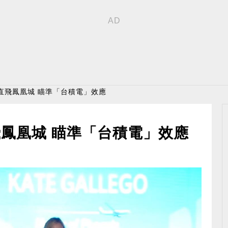
直飛鳳凰城 瞄準「台積電」效應
鳳凰城 瞄準「台積電」效應