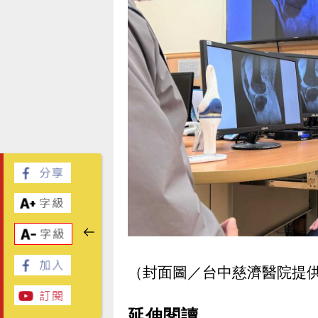
（封面圖／台中慈濟醫院提
延伸閱讀