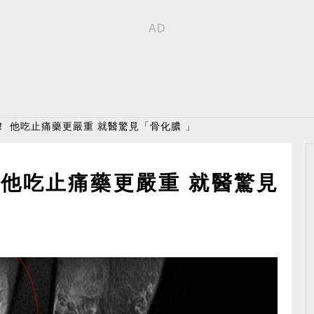
！ 他吃止痛藥更嚴重 就醫驚見「骨化膿 」
 他吃止痛藥更嚴重 就醫驚見