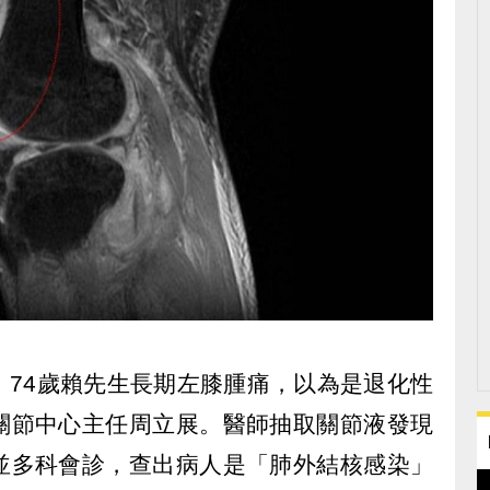
！74歲賴先生長期左膝腫痛，以為是退化性
關節中心主任周立展。醫師抽取關節液發現
並多科會診，查出病人是「肺外結核感染」