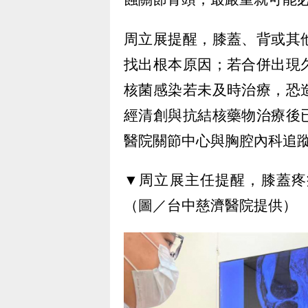
周立展提醒，膝蓋、背或其
找出根本原因；若合併出現
核菌感染若未及時治療，恐
經清創與抗結核藥物治療後
醫院關節中心與胸腔內科追
▼周立展主任提醒，膝蓋疼
（圖／台中慈濟醫院提供）