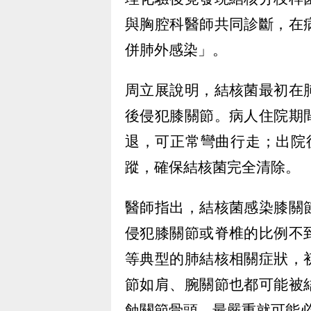
與胸腔科醫師共同診斷，在
併肺外感染」。
周立展說明，結核菌最初在
後侵犯膝關節。病人住院期
退，可正常彎曲行走；出院
蹤，確保結核菌完全清除。
醫師指出，結核菌感染膝關
侵犯膝關節或脊椎的比例不
等典型的肺結核相關症狀，
節如肩、腕關節也都可能被
蝕關節骨頭，最嚴重就可能