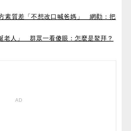
方素質差「不想改口喊爸媽」 網勸：把
誕老人」 群眾一看傻眼：怎麼是鰲拜？