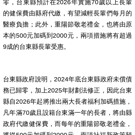
零，台東縣預計在2026年實施70歲以上長輩
的健保費由縣府代繳，有望減輕長輩們每月的
醫療負擔；此外，重陽節敬老禮金，也將由原
本的500元加碼到2000元，兩項措施將有超過
9成的台東縣長輩受惠。
台東縣政府說明，2024年底台東縣政府未償債
務已歸零，加上2025年財劃法修正，因此台東
縣自2026年起將推出兩大長者福利加碼措施，
凡年滿70歲且設籍台東滿一年的長者，將由縣
政府代繳健保費，而每年的重陽節敬老禮金，
將從500元加碼到2000元，兩項社福新政策預