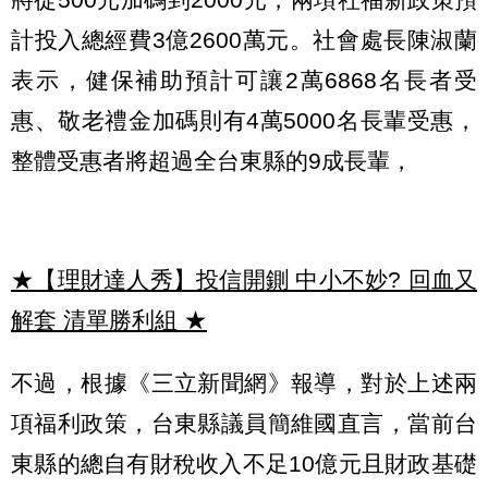
計投入總經費3億2600萬元。社會處長陳淑蘭
表示，健保補助預計可讓2萬6868名長者受
惠、敬老禮金加碼則有4萬5000名長輩受惠，
整體受惠者將超過全台東縣的9成長輩，
★【理財達人秀】投信開鍘 中小不妙? 回血又
解套 清單勝利組
★
不過，根據《三立新聞網》報導，對於上述兩
項福利政策，台東縣議員簡維國直言，當前台
東縣的總自有財稅收入不足10億元且財政基礎