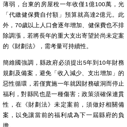
薄弱，台東的房屋稅一年收僅1億100萬，光
「代繳健保費自付額」預算就高達2億元。此
外，70歲以上人口會逐年增加、健保費也不排
除調漲，若將長年的重大支出寄望於尚未定案
的《財劃法》，需考量可持續性。
簡維國強調，縣政府必須提出5年到10年財務
規劃及備案，避免「收入減少、支出增加」的
惡性循環，若僅實施一年就因財務破洞而停止
福利，對縣民也是一種傷害；政策須確保連貫
性，在《財劃法》未定案前，須做好相關備
案，以免讓當前的福利成為下一屆縣府的負
擔。