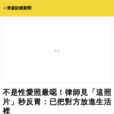
＜東森財經新聞
不是性愛照最噁！律師見「這照
片」秒反胃：已把對方放進生活
裡