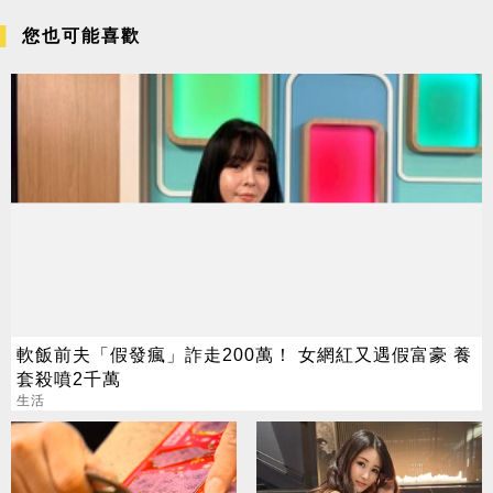
您也可能喜歡
軟飯前夫「假發瘋」詐走200萬！ 女網紅又遇假富豪 養
套殺噴2千萬
生活