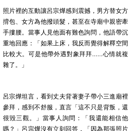
照片裡的互動讓呂宗燁感到震撼，男方替女方
揹包、女方為他撥頭髮，甚至在寺廟中親密牽
手摟腰。當事人見他面有難色詢問，他語帶沉
重地回應：「如果上床，我反而覺得解釋空間
比較大。可是他帶外遇對象拜拜......心情就複
雜了。」
呂宗燁坦言，看到丈夫背著妻子帶小三進廟裡
參拜，感到不舒服，直言「這不只是背叛，還
很毀三觀。」當事人詢問：「我還能相信他
嗎？」呂宗燁沒有立刻回答，「因為那張照片