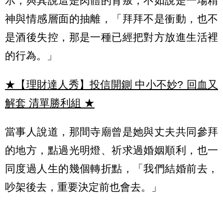
示，與其說這是肉體的背叛，不如說是一場精
神與情感層面的抽離，「拜拜不是衝動，也不
是酒後失控，那是一種已經把對方放進生活裡
的行為。」
★【理財達人秀】投信開鍘 中小不妙? 回血又
解套 清單勝利組
★
當事人說道，那間寺廟曾是她與丈夫共同參拜
的地方，點過光明燈、祈求過婚姻順利，也一
同度過人生的幾個轉折點，「我們結婚前去，
吵架後去，重要決定前也會去。」