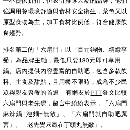
一不提供折扣，仍吸引排隊人潮的品牌，他們
強調用餐環境舒適與食材安全衛生，菜色又以
原型食物為主，加工食材比例低，符合健康飲
食趨勢。
排名第二的「六扇門」以「百元鍋物、精緻享
受」為品牌主軸，最低只要180元即可享用一
鍋。店內提供內容豐富的自助吧，包含多款飲
料、主食及甜點，且用餐不限時，成為不少民
眾與親友聚餐的首選。有網友於
PTT
發文比較
六扇門與老先覺，留言中紛紛表示，「六扇門
麻辣鍋+泡麵=無敵」、「六扇門就自助吧厲
害」、「老先覺只贏在芋頭丸無敵」。