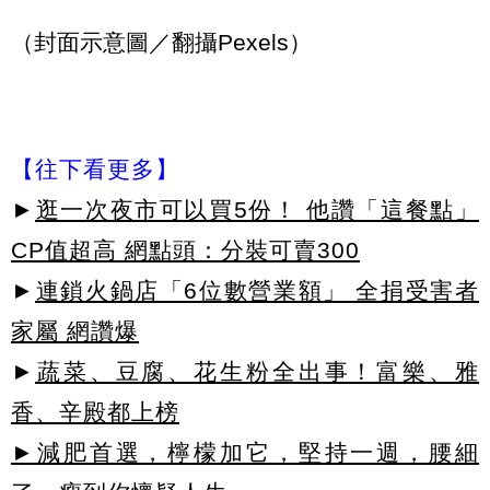
（封面示意圖／翻攝Pexels）
【往下看更多】
►
逛一次夜市可以買5份！ 他讚「這餐點」
CP值超高 網點頭：分裝可賣300
►
連鎖火鍋店「6位數營業額」 全捐受害者
家屬 網讚爆
►
蔬菜、豆腐、花生粉全出事！富樂、雅
香、辛殿都上榜
►減肥首選，檸檬加它，堅持一週，腰細