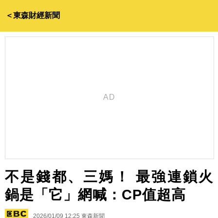
＜東森財經新聞
不是錢都、三媽！ 最強連鎖火
鍋是「它」網喊：CP值超高
2026/01/09 12:25
東森新聞