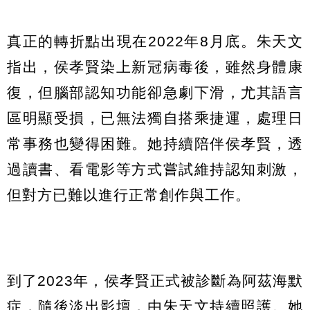
真正的轉折點出現在2022年8月底。朱天文
指出，侯孝賢染上新冠病毒後，雖然身體康
復，但腦部認知功能卻急劇下滑，尤其語言
區明顯受損，已無法獨自搭乘捷運，處理日
常事務也變得困難。她持續陪伴侯孝賢，透
過讀書、看電影等方式嘗試維持認知刺激，
但對方已難以進行正常創作與工作。
到了2023年，侯孝賢正式被診斷為阿茲海默
症，隨後淡出影壇，由朱天文持續照護。她