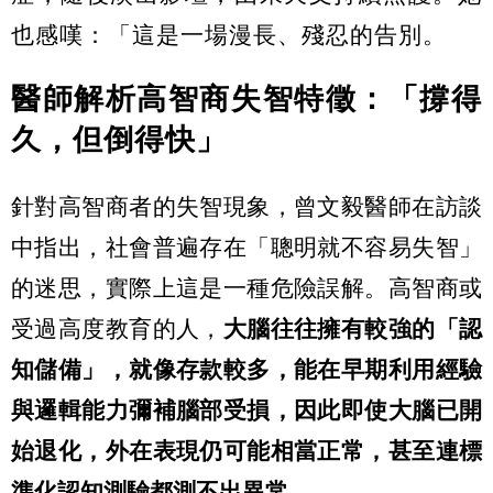
也感嘆：「這是一場漫長、殘忍的告別。
醫師解析高智商失智特徵：「撐得
久，但倒得快」
針對高智商者的失智現象，曾文毅醫師在訪談
中指出，社會普遍存在「聰明就不容易失智」
的迷思，實際上這是一種危險誤解。高智商或
受過高度教育的人，
大腦往往擁有較強的「認
知儲備」，就像存款較多，能在早期利用經驗
與邏輯能力彌補腦部受損，因此即使大腦已開
始退化，外在表現仍可能相當正常，甚至連標
準化認知測驗都測不出異常。