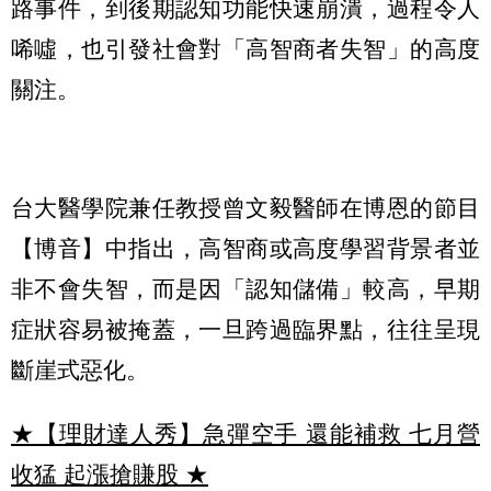
路事件，到後期認知功能快速崩潰，過程令人
唏噓，也引發社會對「高智商者失智」的高度
關注。
台大醫學院兼任教授曾文毅醫師在博恩的節目
【博音】中指出，高智商或高度學習背景者並
非不會失智，而是因「認知儲備」較高，早期
症狀容易被掩蓋，一旦跨過臨界點，往往呈現
斷崖式惡化。
★【理財達人秀】急彈空手 還能補救 七月營
收猛 起漲搶賺股
★