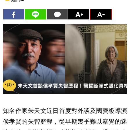
知名作家朱天文近日首度對外談及國寶級導演
侯孝賢的失智歷程，從早期幾乎難以察覺的迷