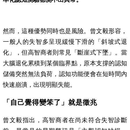
然而，這種優勢同時也是風險。曾文毅形容，
一般人的失智多呈現緩慢下滑的「斜坡式退
化」，但高智商者則常見「斷崖式下墜」。當
大腦退化累積到某個臨界點，原本支撐的認知
儲備突然無法負荷，認知功能便會在短時間內
快速崩潰，出現明顯失能。
「自己覺得變笨了」就是徵兆
曾文毅指出，高智商者在尚未符合失智診斷