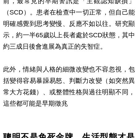
前，最常見的早期警訊是「主觀認知缺損」
（SCD）。患者在檢查中一切正常，但自己能
明確感覺到思考變慢、反應不如以往。研究顯
示，約一半65歲以上長者處於SCD狀態，其中
約三成日後會進展為真正的失智症。
此外，情緒與人格的細微改變也不容忽視，包
括變得容易暴躁易怒、判斷力改變（如突然異
常大方花錢）、或整體性格與過往明顯不同，
這些都可能是早期徵兆
聰明不是免死金牌，生活型態才是