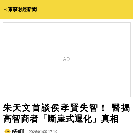
＜東森財經新聞
朱天文首談侯孝賢失智！ 醫揭
高智商者「斷崖式退化」真相
2026/01/09 17:10