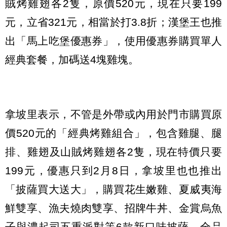
賊烤雞翅各2隻，原價520元，現在只要199
元，立省321元，相當於打3.8折；漢堡王也推
出「馬上吃堡優惠券」，使用優惠券購買單人
經典套餐，加碼送4塊雞塊。
拿坡里表示，不管是外帶或內用於門市購買原
價520元的「經典烤雞組合」，包含雞腿、腿
排、雞翅及山賊烤雞翅各2隻，現在特價只要
199元，優惠只到2月8日，拿坡里也也推出
「披薩買大送大」，購買花生嫩雞、夏威夷海
鮮雙享、漁夫燒肉雙享、招牌牛丼、金賞烏魚
子與濃起司五重派對等6款新口味披薩，全品