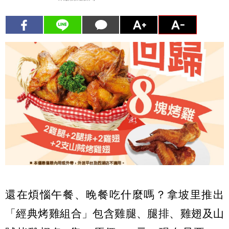
還在煩惱午餐、晚餐吃什麼嗎？拿坡里推出
「經典烤雞組合」包含雞腿、腿排、雞翅及山